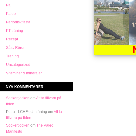
Paj
Paleo
Periodisk fasta
PT träning
Recept
Sås / Röror
Träning
Uncategorized
Vitaminer & mineraler
NYA KOMMENTARER
Sockertjocken
om
Att ta tillvara på
tiden
Petra - LCHF och träning om
Att ta
tillvara på tiden
Sockertjocken
om
The Paleo
Manifesto