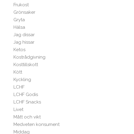
Frukost
Grönsaker
Gryta
Hälsa
Jag dissar
Jag hissar
Ketos
Kostrådgivning
Kosttillskott
Kött
Kyckling
LCHF
LCHF Godis
LCHF Snacks
Livet
Mått och vikt
Medveten konsument
Middag