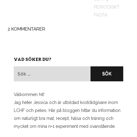
PERIODISKT
FASTA
2 KOMMENTARER
VAD SÖKER DU?
Sök
efter:
Välkommen hit!
Jag heter Jessica och är utbildad kostrådgivare inom
LCHF och peleo. Här på bloggen hittar du information
om naturligt bra mat, recept, hälsa och träning och
mycket om mina n=1 experiment med ovanstående.