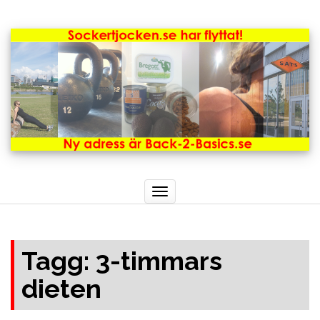
Toggle
navigation
Tagg: 3-timmars
dieten