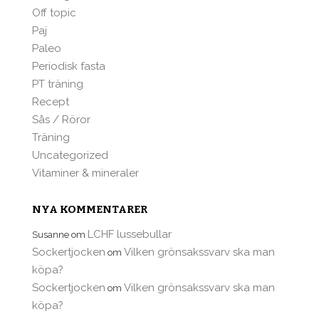
Off topic
Paj
Paleo
Periodisk fasta
PT träning
Recept
Sås / Röror
Träning
Uncategorized
Vitaminer & mineraler
NYA KOMMENTARER
LCHF lussebullar
Susanne
om
Sockertjocken
Vilken grönsakssvarv ska man
om
köpa?
Sockertjocken
Vilken grönsakssvarv ska man
om
köpa?