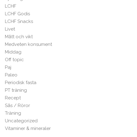
LCHF
LCHF Godis
LCHF Snacks
Livet
Mått och vikt
Medveten konsument
Middag
Off topic
Paj
Paleo
Periodisk fasta
PT träning
Recept
Sås / Röror
Träning
Uncategorized
Vitaminer & mineraler