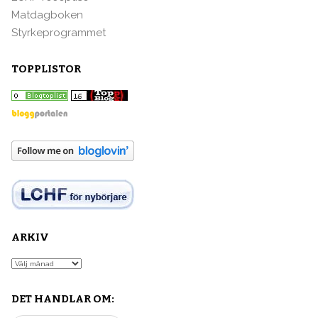
Matdagboken
Styrkeprogrammet
TOPPLISTOR
ARKIV
Arkiv
DET HANDLAR OM: