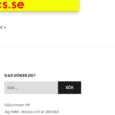
IC
VAD SÖKER DU?
Sök
efter:
Välkommen hit!
Jag heter Jessica och är utbildad