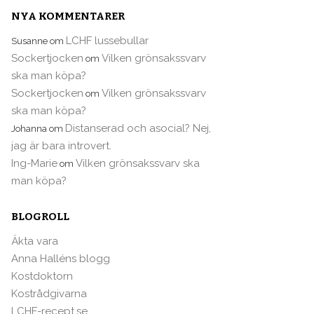
NYA KOMMENTARER
LCHF lussebullar
Susanne
om
Sockertjocken
Vilken grönsakssvarv
om
ska man köpa?
Sockertjocken
Vilken grönsakssvarv
om
ska man köpa?
Distanserad och asocial? Nej,
Johanna
om
jag är bara introvert.
Ing-Marie
Vilken grönsakssvarv ska
om
man köpa?
BLOGROLL
Äkta vara
Anna Halléns blogg
Kostdoktorn
Kostrådgivarna
LCHF-recept.se