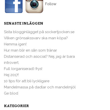
Follow
SENASTE INLÄGGEN
Sista blogginlägget på sockertjocken.se
Vilken grönsakssvarv ska man köpa?
Hemma igen!
Hur man blir en sån som tränar
Distanserad och asocial? Nej, jag är bara
introvert.
Full (organiserad) frys!
Hej 2017!
10 tips för att bli lyckligare
Mandelmassa på dadlar och mandelmjöl
Ge blod
KATEGORIER