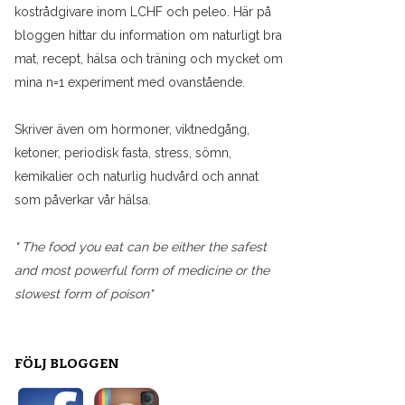
kostrådgivare inom LCHF och peleo. Här på
bloggen hittar du information om naturligt bra
mat, recept, hälsa och träning och mycket om
mina n=1 experiment med ovanstående.
Skriver även om hormoner, viktnedgång,
ketoner, periodisk fasta, stress, sömn,
kemikalier och naturlig hudvård och annat
som påverkar vår hälsa.
" The food you eat can be either the safest
and most powerful form of medicine or the
slowest form of poison"
FÖLJ BLOGGEN