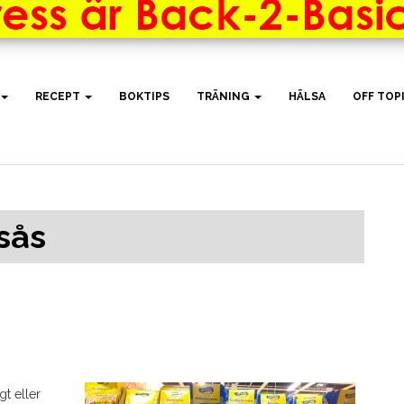
RECEPT
BOKTIPS
TRÄNING
HÄLSA
OFF TOP
sås
gt eller