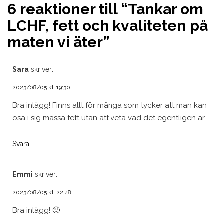
6 reaktioner till “
Tankar om
LCHF, fett och kvaliteten på
maten vi äter
”
Sara
skriver:
2023/08/05 kl. 19:30
Bra inlägg! Finns allt för många som tycker att man kan
ösa i sig massa fett utan att veta vad det egentligen är.
Svara
Emmi
skriver:
2023/08/05 kl. 22:48
Bra inlägg! 🙂