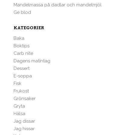
Mandelmassa på dadlar och mandelmjöl
Ge blod
KATEGORIER
Baka
Boktips
Carb nite
Dagens matintag
Dessert
E-soppa
Fisk
Frukost
Grönsaker
Gryta
Hälsa
Jag dissar
Jag hissar