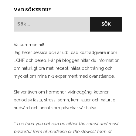
VAD SÖKER DU?
Sök
efter:
Välkommen hit!
Jag heter Jessica och är utbildad kostrådgivare inom
LCHF och peleo. Här på bloggen hittar du information
om naturligt bra mat, recept, hälsa och träning och
mycket om mina n=1 experiment med ovanstående.
Skriver även om hormoner, viktnedgång, ketoner,
periodisk fasta, stress, sömn, kemikalier och naturlig
hudvård och annat som påverkar vår hälsa.
" The food you eat can be either the safest and most
powerful form of medicine or the slowest form of