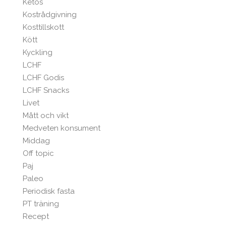
Ketos
Kostrådgivning
Kosttillskott
Kött
Kyckling
LCHF
LCHF Godis
LCHF Snacks
Livet
Mått och vikt
Medveten konsument
Middag
Off topic
Paj
Paleo
Periodisk fasta
PT träning
Recept