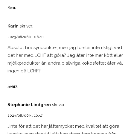
Svara
Karin
skriver:
2023/08/06 kl. 06:40
Absolut bra synpunkter, men jag förstår inte riktigt vad
det har med LCHF att göra? Jag äter inte mer kött eller
mjölkprodukter än andra o silvriga kokosfettet äter väl
ingen på LCHF?
Svara
Stephanie Lindgren
skriver:
2023/08/06 kl. 10:57
…inte för att det har jättemycket med kvalitet att göra
kanske, men danskt kött kan dessutom komma från