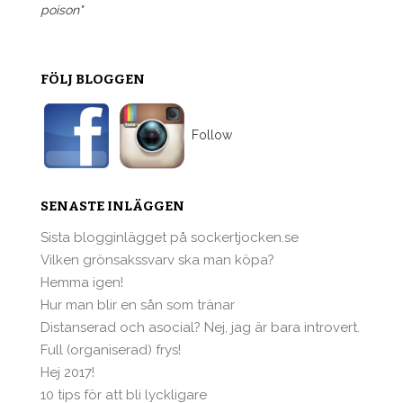
poison"
FÖLJ BLOGGEN
Follow
SENASTE INLÄGGEN
Sista blogginlägget på sockertjocken.se
Vilken grönsakssvarv ska man köpa?
Hemma igen!
Hur man blir en sån som tränar
Distanserad och asocial? Nej, jag är bara introvert.
Full (organiserad) frys!
Hej 2017!
10 tips för att bli lyckligare