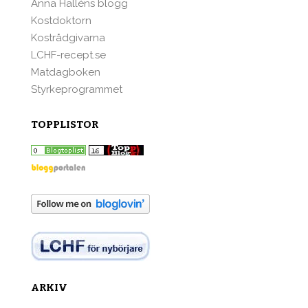
Anna Halléns blogg
Kostdoktorn
Kostrådgivarna
LCHF-recept.se
Matdagboken
Styrkeprogrammet
TOPPLISTOR
ARKIV