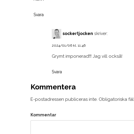
Svara
sockertjocken
skriver:
2024/01/06 kl. 11:46
Grymt imponerad!!! Jag vill också!
Svara
Kommentera
E-postadressen publiceras inte.
Obligatoriska fä
Kommentar