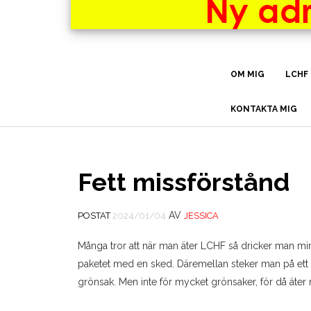
OM MIG
LCHF
KONTAKTA MIG
Fett missförstånd
AV
POSTAT
2024/01/04
JESSICA
Många tror att när man äter LCHF så dricker man min
paketet med en sked. Däremellan steker man på ett 
grönsak. Men inte för mycket grönsaker, för då äter