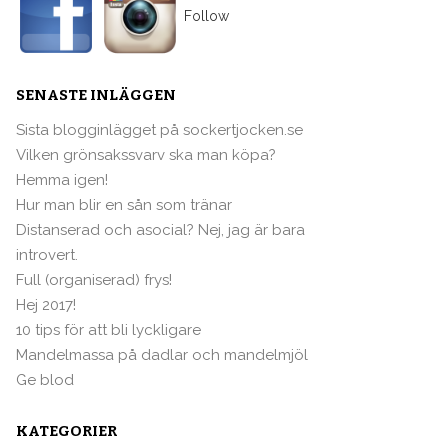
Follow
SENASTE INLÄGGEN
Sista blogginlägget på sockertjocken.se
Vilken grönsakssvarv ska man köpa?
Hemma igen!
Hur man blir en sån som tränar
Distanserad och asocial? Nej, jag är bara
introvert.
Full (organiserad) frys!
Hej 2017!
10 tips för att bli lyckligare
Mandelmassa på dadlar och mandelmjöl
Ge blod
KATEGORIER