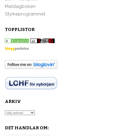
Matdagboken
Styrkeprogrammet
TOPPLISTOR
ARKIV
Arkiv
DET HANDLAR OM: