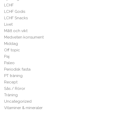
LCHF
LCHF Godis
LCHF Snacks
Livet
Mått och vikt
Medveten konsument
Middag
Off topic
Paj
Paleo
Periodisk fasta
PT träning
Recept
Sås / Röror
Träning
Uncategorized
Vitaminer & mineraler