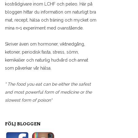
kostrådgivare inom LCHF och peleo. Här på
bloggen hittar du information om naturligt bra
mat, recept, hälsa och träning och mycket om
mina n=1 experiment med ovanstående.
Skriver även om hormoner, viktnedgång,
ketoner, periodisk fasta, stress, sömn,
kemikalier och naturlig hudvård och annat
som påverkar vår hälsa.
" The food you eat can be either the safest
and most powerful form of medicine or the
slowest form of poison"
FÖLJ BLOGGEN