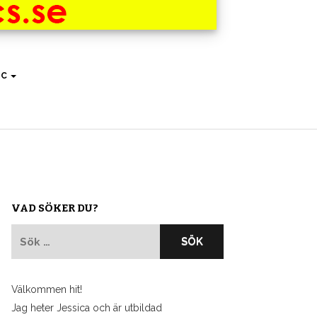
IC
VAD SÖKER DU?
Sök
efter:
Välkommen hit!
Jag heter Jessica och är utbildad