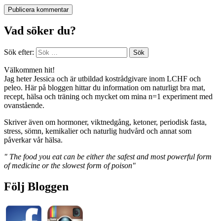
Vad söker du?
Sök efter:
Välkommen hit!
Jag heter Jessica och är utbildad kostrådgivare inom LCHF och
peleo. Här på bloggen hittar du information om naturligt bra mat,
recept, hälsa och träning och mycket om mina n=1 experiment med
ovanstående.
Skriver även om hormoner, viktnedgång, ketoner, periodisk fasta,
stress, sömn, kemikalier och naturlig hudvård och annat som
påverkar vår hälsa.
" The food you eat can be either the safest and most powerful form
of medicine or the slowest form of poison"
Följ Bloggen