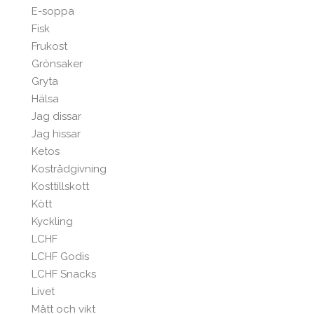
E-soppa
Fisk
Frukost
Grönsaker
Gryta
Hälsa
Jag dissar
Jag hissar
Ketos
Kostrådgivning
Kosttillskott
Kött
Kyckling
LCHF
LCHF Godis
LCHF Snacks
Livet
Mått och vikt