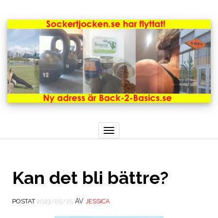
Toggle
navigation
Kan det bli bättre?
AV
POSTAT
2023/05/25
JESSICA