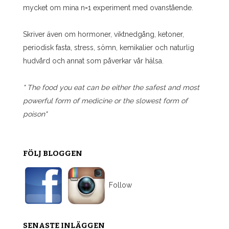
mycket om mina n=1 experiment med ovanstående.
Skriver även om hormoner, viktnedgång, ketoner,
periodisk fasta, stress, sömn, kemikalier och naturlig
hudvård och annat som påverkar vår hälsa.
" The food you eat can be either the safest and most
powerful form of medicine or the slowest form of
poison"
FÖLJ BLOGGEN
Follow
SENASTE INLÄGGEN