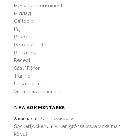
Medveten konsument
Middag
Off topic
Paj
Paleo
Periodisk fasta
PT träning
Recept
Sås / Röror
Träning
Uncategorized
Vitaminer & mineraler
NYA KOMMENTARER
LCHF lussebullar
Susanne
om
Sockertjocken
Vilken grönsakssvarv ska man
om
köpa?