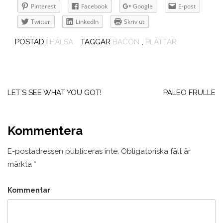
Pinterest
Facebook
Google
E-post
Twitter
LinkedIn
Skriv ut
POSTAD I
HÄLSA
TAGGAR
BACON
,
PLÄTTAR
Inläggsnavigering
LET´S SEE WHAT YOU GOT!
PALEO FRULLE
Kommentera
E-postadressen publiceras inte.
Obligatoriska fält är
märkta
*
Kommentar