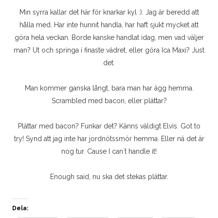
Min syrra kallar det här för knarkar kyl :). Jag är beredd att
hålla med. Har inte hunnit handla, har haft sjukt mycket att
göra hela veckan. Borde kanske handlat idag, men vad väljer
man? Ut och springa i finaste vädret, eller göra Ica Maxi? Just
det.
Man kommer ganska långt, bara man har ägg hemma.
Scrambled med bacon, eller plättar?
Plättar med bacon? Funkar det? Känns väldigt Elvis. Got to
try! Synd att jag inte har jordnötssmör hemma. Eller nä det är
nog tur. Cause I can´t handle it!
Enough said, nu ska det stekas plättar.
Dela: