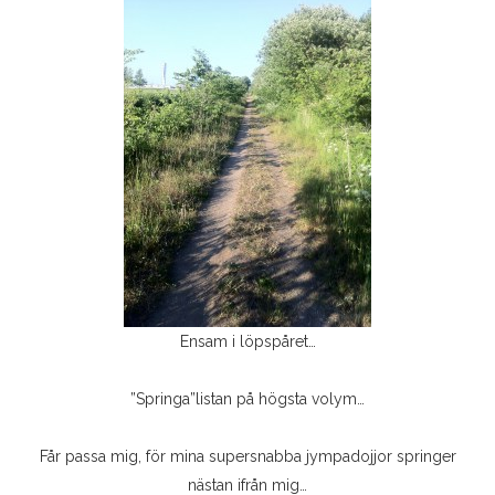
Ensam i löpspåret…
”Springa”listan på högsta volym…
Får passa mig, för mina supersnabba jympadojjor springer
nästan ifrån mig…