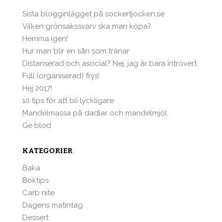
Sista blogginlägget på sockertjocken.se
Vilken grönsakssvarv ska man köpa?
Hemma igen!
Hur man blir en sån som tränar
Distanserad och asocial? Nej, jag är bara introvert.
Full (organiserad) frys!
Hej 2017!
10 tips för att bli lyckligare
Mandelmassa på dadlar och mandelmjöl
Ge blod
KATEGORIER
Baka
Boktips
Carb nite
Dagens matintag
Dessert