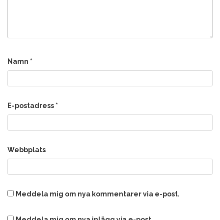
Namn
*
E-postadress
*
Webbplats
Meddela mig om nya kommentarer via e-post.
Meddela mig om nya inlägg via e-post.