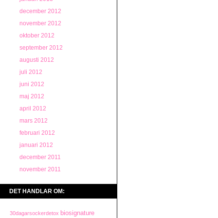
december 2012
november 2012
oktober 2012
september 2012
augusti 2012
juli 2012
juni 2012
maj 2012
april 2012
mars 2012
februari 2012
januari 2012
december 2011
november 2011
DET HANDLAR OM:
biosignature
30dagarsockerdetox