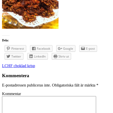
Dela:
Pinterest
Facebook
Google
E-post
Twitter
LinkedIn
Skriv ut
Inläggsnavigering
LCHF choklad krisp
Kommentera
E-postadressen publiceras inte.
Obligatoriska fält är märkta
*
Kommentar