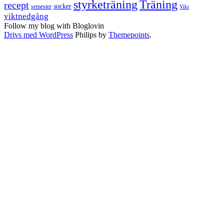
styrketräning
Träning
recept
socker
semester
Vikt
viktnedgång
Follow my blog with Bloglovin
Drivs med WordPress
Philips by
Themepoints
.