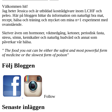
efter:
Välkommen hit!
Jag heter Jessica och är utbildad kostrådgivare inom LCHF och
peleo. Här på bloggen hittar du information om naturligt bra mat,
recept, hälsa och träning och mycket om mina n=1 experiment med
ovanstående.
Skriver även om hormoner, viktnedgång, ketoner, periodisk fasta,
stress, sömn, kemikalier och naturlig hudvård och annat som
påverkar vår hälsa.
" The food you eat can be either the safest and most powerful form
of medicine or the slowest form of poison"
Följ Bloggen
Follow
Senaste inläggen