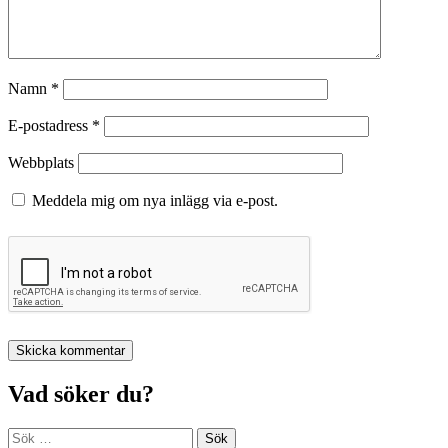
Namn
*
E-postadress
*
Webbplats
Meddela mig om nya inlägg via e-post.
Vad söker du?
Sök