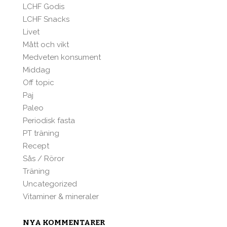
LCHF Godis
LCHF Snacks
Livet
Mått och vikt
Medveten konsument
Middag
Off topic
Paj
Paleo
Periodisk fasta
PT träning
Recept
Sås / Röror
Träning
Uncategorized
Vitaminer & mineraler
NYA KOMMENTARER