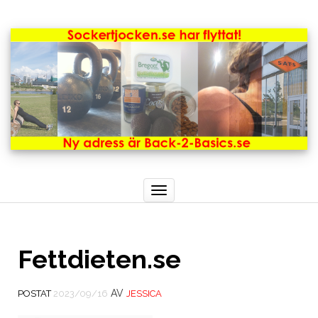
Toggle
navigation
Fettdieten.se
AV
POSTAT
2023/09/16
JESSICA