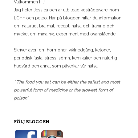
Välkommen hit!
Jag heter Jessica och är utbildad kostrådgivare inom
LCHF och peleo. Här på bloggen hittar du information
om naturligt bra mat, recept, hälsa och träning och
mycket om mina n=1 experiment med ovanstående.
Skriver även om hormoner, viktnedgång, ketoner,
periodisk fasta, stress, sömn, kemikalier och naturlig
hudvård och annat som påverkar vår hälsa.
" The food you eat can be either the safest and most
powerful form of medicine or the slowest form of
poison"
FÖLJ BLOGGEN