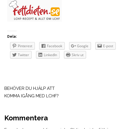
Dela:
Pinterest
Facebook
Google
E-post
Twitter
LinkedIn
Skriv ut
Inläggsnavigering
BEHÖVER DU HJÄLP ATT
KOMMA IGÅNG MED LCHF?
Kommentera