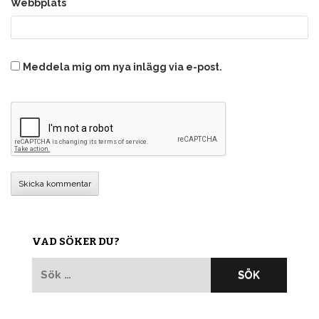
Webbplats
Meddela mig om nya inlägg via e-post.
VAD SÖKER DU?
Sök
efter: