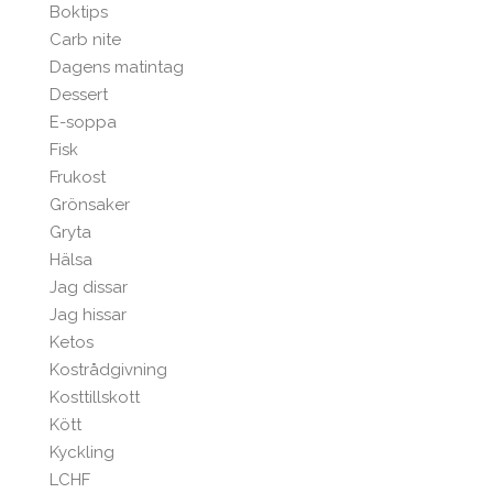
Boktips
Carb nite
Dagens matintag
Dessert
E-soppa
Fisk
Frukost
Grönsaker
Gryta
Hälsa
Jag dissar
Jag hissar
Ketos
Kostrådgivning
Kosttillskott
Kött
Kyckling
LCHF