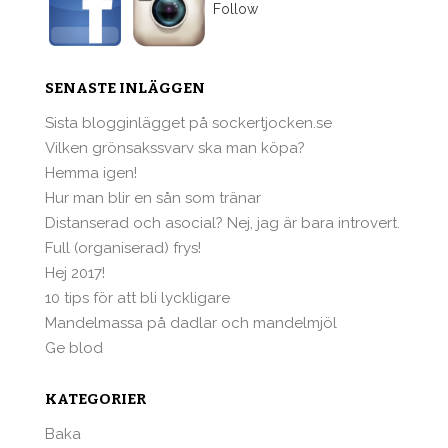
Follow
SENASTE INLÄGGEN
Sista blogginlägget på sockertjocken.se
Vilken grönsakssvarv ska man köpa?
Hemma igen!
Hur man blir en sån som tränar
Distanserad och asocial? Nej, jag är bara introvert.
Full (organiserad) frys!
Hej 2017!
10 tips för att bli lyckligare
Mandelmassa på dadlar och mandelmjöl
Ge blod
KATEGORIER
Baka