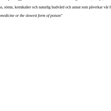
ss, sömn, kemikalier och naturlig hudvård och annat som påverkar vår h
 medicine or the slowest form of poison"