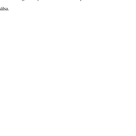
älsa.