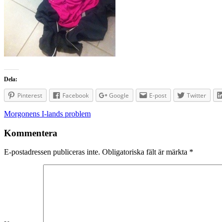
Dela:
Pinterest
Facebook
Google
E-post
Twitter
Inläggsnavigering
Morgonens I-lands problem
Kommentera
E-postadressen publiceras inte.
Obligatoriska fält är märkta
*