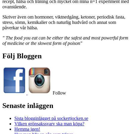
recept, hälsa och träning och mycket om mina n=1 experiment med
ovanstående.
Skriver även om hormoner, viktnedgång, ketoner, periodisk fasta,
stress, sömn, kemikalier och naturlig hudvård och annat som
påverkar vår hälsa.
" The food you eat can be either the safest and most powerful form
of medicine or the slowest form of poison"
Följ Bloggen
Follow
Senaste inläggen
Sista blogginlägget på sockertjocken.se
Vilken grönsakssvarv ska man köpa?
Hemma igen!