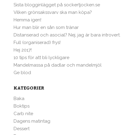
Sista blogginlägget på sockertjocken.se
Vilken grönsakssvarv ska man köpa?
Hemma igen!
Hur man blir en sån som tränar
Distanserad och asocial? Nej, jag är bara introvert.
Full (organiserad) frys!
Hej 2017!
10 tips för att bli lyckligare
Mandelmassa på dadlar och mandelmjöl
Ge blod
KATEGORIER
Baka
Boktips
Carb nite
Dagens matintag
Dessert