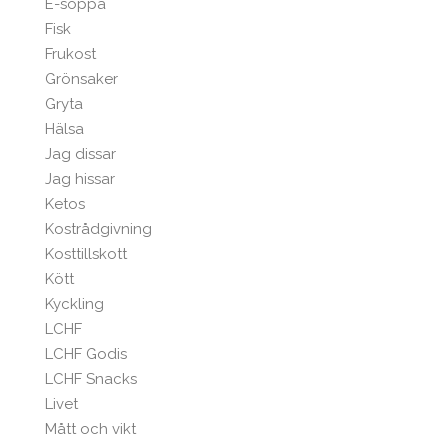
E-soppa
Fisk
Frukost
Grönsaker
Gryta
Hälsa
Jag dissar
Jag hissar
Ketos
Kostrådgivning
Kosttillskott
Kött
Kyckling
LCHF
LCHF Godis
LCHF Snacks
Livet
Mått och vikt