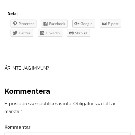
Dela:
Pinterest
Facebook
Google
E-post
Twitter
LinkedIn
Skriv ut
Inläggsnavigering
ÄR INTE JAG IMMUN?
Kommentera
E-postadressen publiceras inte.
Obligatoriska fält är
märkta
*
Kommentar