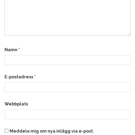
Namn
*
E-postadress
*
Webbplats
Meddela mig om nya inlägg via e-post.