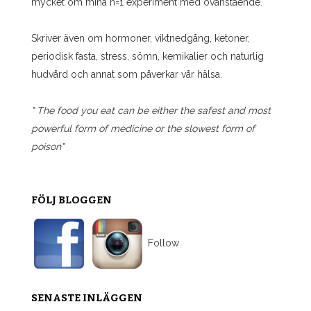
mycket om mina n=1 experiment med ovanstående.
Skriver även om hormoner, viktnedgång, ketoner,
periodisk fasta, stress, sömn, kemikalier och naturlig
hudvård och annat som påverkar vår hälsa.
" The food you eat can be either the safest and most
powerful form of medicine or the slowest form of
poison"
FÖLJ BLOGGEN
Follow
SENASTE INLÄGGEN