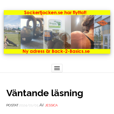
Toggle
navigation
Väntande läsning
AV
POSTAT
2024/01/05
JESSICA