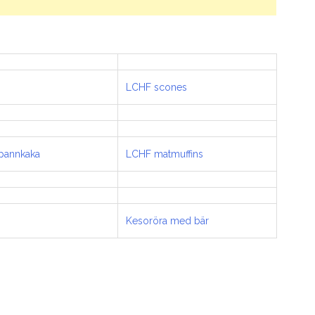
LCHF scones
pannkaka
LCHF matmuffins
Kesoröra med bär