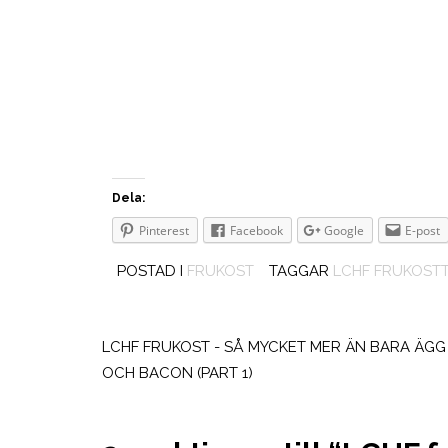
Dela:
Pinterest
Facebook
Google
E-post
POSTAD I
FRUKOST
TAGGAR
LCHF FRUKOSTT
Inläggsnavigering
LCHF FRUKOST - SÅ MYCKET MER ÄN BARA ÄGG
OCH BACON (PART 1)