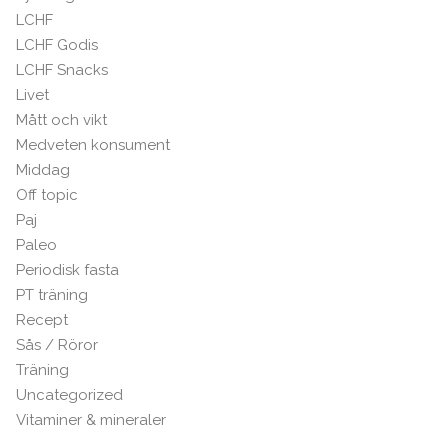
LCHF
LCHF Godis
LCHF Snacks
Livet
Mått och vikt
Medveten konsument
Middag
Off topic
Paj
Paleo
Periodisk fasta
PT träning
Recept
Sås / Röror
Träning
Uncategorized
Vitaminer & mineraler