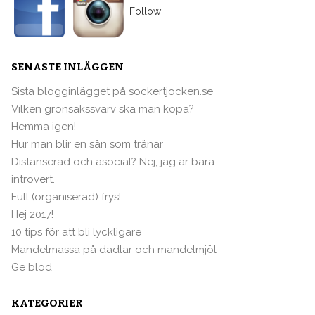
Follow
SENASTE INLÄGGEN
Sista blogginlägget på sockertjocken.se
Vilken grönsakssvarv ska man köpa?
Hemma igen!
Hur man blir en sån som tränar
Distanserad och asocial? Nej, jag är bara
introvert.
Full (organiserad) frys!
Hej 2017!
10 tips för att bli lyckligare
Mandelmassa på dadlar och mandelmjöl
Ge blod
KATEGORIER