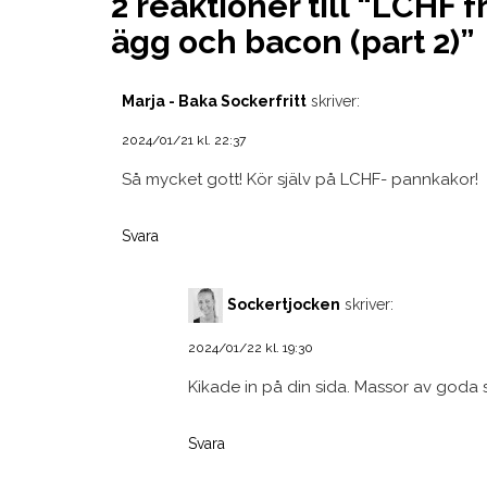
2 reaktioner till “
LCHF fr
ägg och bacon (part 2)
”
Marja - Baka Sockerfritt
skriver:
2024/01/21 kl. 22:37
Så mycket gott! Kör själv på LCHF- pannkakor!
Svara
Sockertjocken
skriver:
2024/01/22 kl. 19:30
Kikade in på din sida. Massor av goda s
Svara