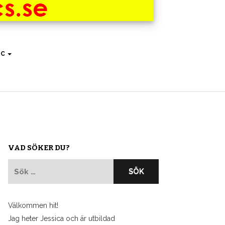
IC
VAD SÖKER DU?
Sök
efter:
Välkommen hit!
Jag heter Jessica och är utbildad