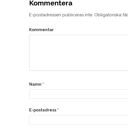
Kommentera
E-postadressen publiceras inte.
Obligatoriska fä
Kommentar
Namn
*
E-postadress
*