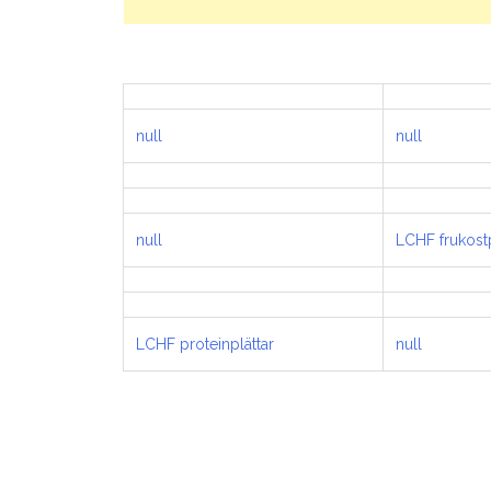
null
null
null
LCHF frukost
LCHF proteinplättar
null