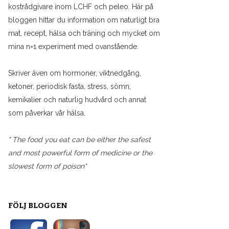
kostrådgivare inom LCHF och peleo. Här på
bloggen hittar du information om naturligt bra
mat, recept, hälsa och träning och mycket om
mina n=1 experiment med ovanstående.
Skriver även om hormoner, viktnedgång,
ketoner, periodisk fasta, stress, sömn,
kemikalier och naturlig hudvård och annat
som påverkar vår hälsa.
" The food you eat can be either the safest
and most powerful form of medicine or the
slowest form of poison"
FÖLJ BLOGGEN