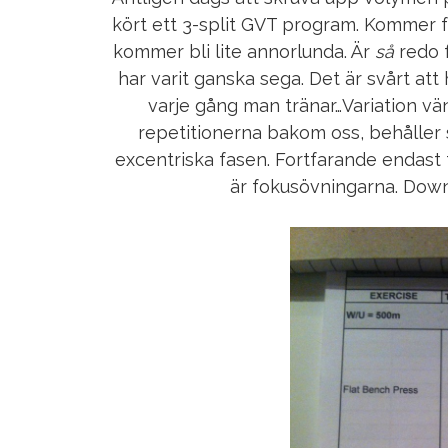
kört ett 3-split GVT program. Kommer 
kommer bli lite annorlunda. Är
så
redo f
har varit ganska sega. Det är svårt att 
varje gång man tränar…Variation vän
repetitionerna bakom oss, behålle
excentriska fasen. Fortfarande endast 
är fokusövningarna. Down