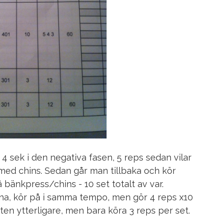
 sek i den negativa fasen, 5 reps sedan vilar
med chins. Sedan går man tillbaka och kör
 bänkpress/chins - 10 set totalt av var.
a, kör på i samma tempo, men gör 4 reps x10
kten ytterligare, men bara köra 3 reps per set.