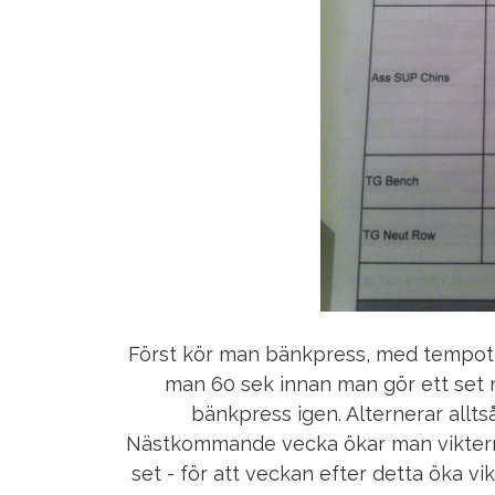
Först kör man bänkpress, med tempot 4
man 60 sek innan man gör ett set 
bänkpress igen. Alternerar alltså
Nästkommande vecka ökar man viktern
set - för att veckan efter detta öka vi