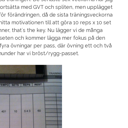
fortsätta med GVT och spliten, men upplägget
ör förändringen, då de sista träningsveckorna
hitta motivationen till att göra 10 reps x 10 set
ner, that´s the key. Nu lägger vi de många
r seten och kommer lägga mer fokus på den
fyra övningar per pass, där övning ett och två
under har vi bröst/rygg-passet.