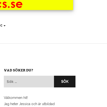
IC
VAD SÖKER DU?
Sök
efter:
Välkommen hit!
Jag heter Jessica och är utbildad