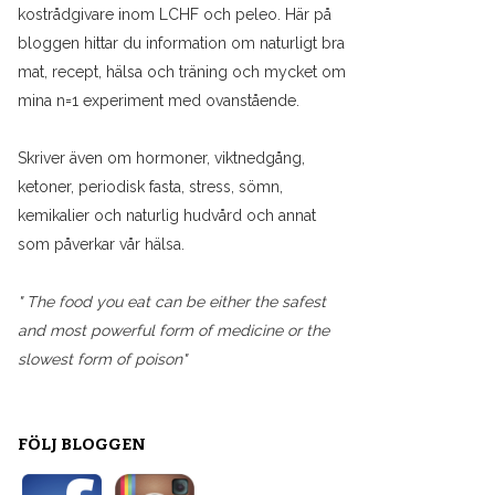
kostrådgivare inom LCHF och peleo. Här på
bloggen hittar du information om naturligt bra
mat, recept, hälsa och träning och mycket om
mina n=1 experiment med ovanstående.
Skriver även om hormoner, viktnedgång,
ketoner, periodisk fasta, stress, sömn,
kemikalier och naturlig hudvård och annat
som påverkar vår hälsa.
" The food you eat can be either the safest
and most powerful form of medicine or the
slowest form of poison"
FÖLJ BLOGGEN