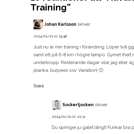
Training
”
Johan Karlsson
skriver:
2024/01/21 kl. 19:48
Just nu är min träning i förändring. Löper två ggr
samt ett på 6-8 km i högre tempo. Gymet (helt n
underkropp. Resterande dagar vilar jag eller 
planka, burpees osv. Variation! 🙂
Svara
Sockertjocken
skriver:
2024/01/21 kl. 20:11
Du springer ju galet långt! Funkar bra på