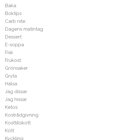
Baka
Boktips
Carb nite
Dagens matintag
Dessert
E-soppa
Fisk
Frukost
Grönsaker
Gryta
Hälsa
Jag dissar
Jag hissar
Ketos
Kostrådgivning
Kosttillskott
Kött
Kyckling