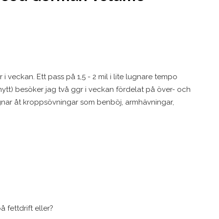
 i veckan. Ett pass på 1,5 - 2 mil i lite lugnare tempo
ytt) besöker jag två ggr i veckan fördelat på över- och
ägnar åt kroppsövningar som benböj, armhävningar,
 fettdrift eller?