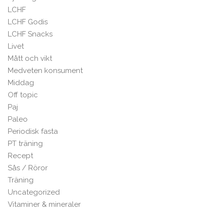
LCHF
LCHF Godis
LCHF Snacks
Livet
Mått och vikt
Medveten konsument
Middag
Off topic
Paj
Paleo
Periodisk fasta
PT träning
Recept
Sås / Röror
Träning
Uncategorized
Vitaminer & mineraler