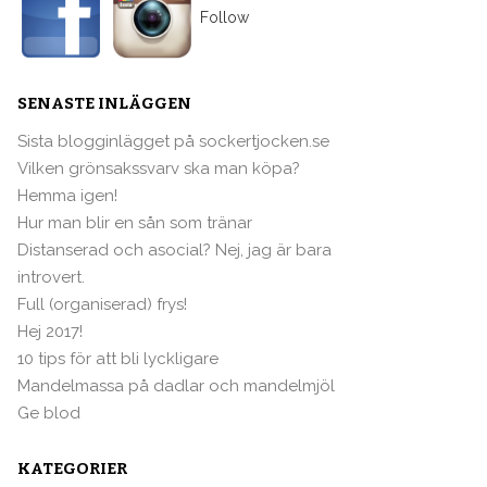
Follow
SENASTE INLÄGGEN
Sista blogginlägget på sockertjocken.se
Vilken grönsakssvarv ska man köpa?
Hemma igen!
Hur man blir en sån som tränar
Distanserad och asocial? Nej, jag är bara
introvert.
Full (organiserad) frys!
Hej 2017!
10 tips för att bli lyckligare
Mandelmassa på dadlar och mandelmjöl
Ge blod
KATEGORIER