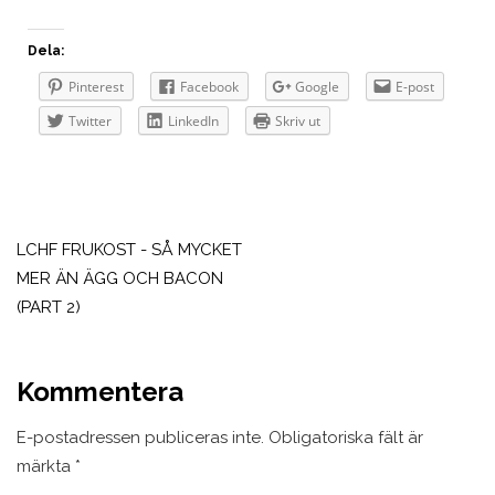
Dela:
Pinterest
Facebook
Google
E-post
Twitter
LinkedIn
Skriv ut
Inläggsnavigering
LCHF FRUKOST - SÅ MYCKET
MER ÄN ÄGG OCH BACON
(PART 2)
Kommentera
E-postadressen publiceras inte.
Obligatoriska fält är
märkta
*