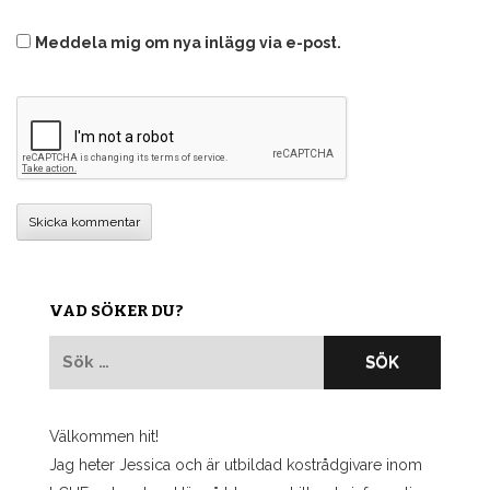
Meddela mig om nya inlägg via e-post.
VAD SÖKER DU?
Sök
efter:
Välkommen hit!
Jag heter Jessica och är utbildad kostrådgivare inom