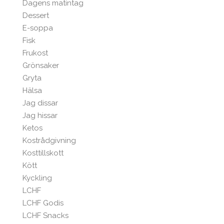
Dagens matintag
Dessert
E-soppa
Fisk
Frukost
Grönsaker
Gryta
Hälsa
Jag dissar
Jag hissar
Ketos
Kostrådgivning
Kosttillskott
Kött
Kyckling
LCHF
LCHF Godis
LCHF Snacks