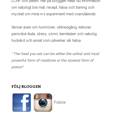
LCHF och peleo. Här på bloggen hittar du information
om naturligt bra mat, recept, hälsa och träning och
mycket om mina n=1 experiment med ovanstående.
Skriver även om hormoner, viktnedgång, ketoner,
periodisk fasta, stress, sömn, kemikalier och naturlig
hudvård och annat som påverkar vår hälsa.
" The food you eat can be either the safest and most
powerful form of medicine or the slowest form of
poison"
FÖLJ BLOGGEN
Follow