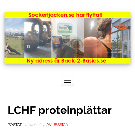
Toggle
navigation
LCHF proteinplättar
AV
POSTAT
2024/01/19
JESSICA