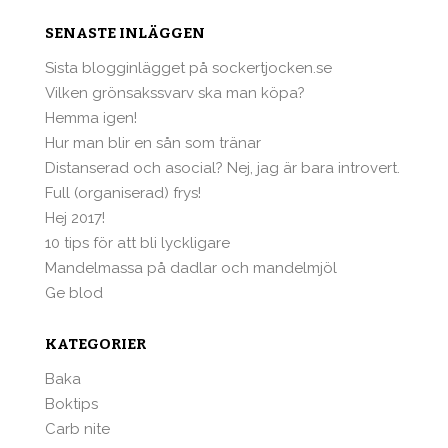
SENASTE INLÄGGEN
Sista blogginlägget på sockertjocken.se
Vilken grönsakssvarv ska man köpa?
Hemma igen!
Hur man blir en sån som tränar
Distanserad och asocial? Nej, jag är bara introvert.
Full (organiserad) frys!
Hej 2017!
10 tips för att bli lyckligare
Mandelmassa på dadlar och mandelmjöl
Ge blod
KATEGORIER
Baka
Boktips
Carb nite