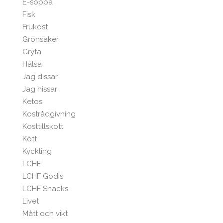
E-soppa
Fisk
Frukost
Grönsaker
Gryta
Hälsa
Jag dissar
Jag hissar
Ketos
Kostrådgivning
Kosttillskott
Kött
Kyckling
LCHF
LCHF Godis
LCHF Snacks
Livet
Mått och vikt