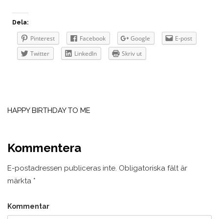
Dela:
Pinterest
Facebook
Google
E-post
Twitter
LinkedIn
Skriv ut
Inläggsnavigering
HAPPY BIRTHDAY TO ME
Kommentera
E-postadressen publiceras inte.
Obligatoriska fält är
märkta
*
Kommentar