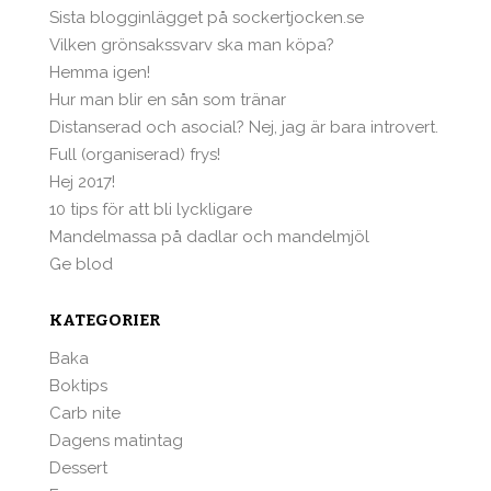
Sista blogginlägget på sockertjocken.se
Vilken grönsakssvarv ska man köpa?
Hemma igen!
Hur man blir en sån som tränar
Distanserad och asocial? Nej, jag är bara introvert.
Full (organiserad) frys!
Hej 2017!
10 tips för att bli lyckligare
Mandelmassa på dadlar och mandelmjöl
Ge blod
KATEGORIER
Baka
Boktips
Carb nite
Dagens matintag
Dessert