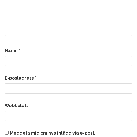
Namn
*
E-postadress
*
Webbplats
Meddela mig om nya inlägg via e-post.