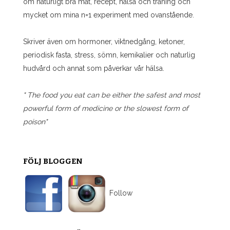
om naturligt bra mat, recept, hälsa och träning och
mycket om mina n=1 experiment med ovanstående.
Skriver även om hormoner, viktnedgång, ketoner,
periodisk fasta, stress, sömn, kemikalier och naturlig
hudvård och annat som påverkar vår hälsa.
" The food you eat can be either the safest and most
powerful form of medicine or the slowest form of
poison"
FÖLJ BLOGGEN
Follow