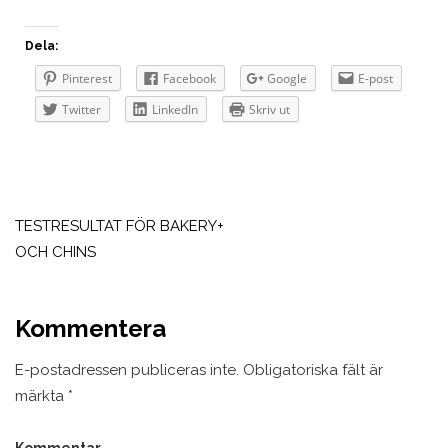
Dela:
Pinterest
Facebook
Google
E-post
Twitter
LinkedIn
Skriv ut
Inläggsnavigering
TESTRESULTAT FÖR BAKERY+
OCH CHINS
Kommentera
E-postadressen publiceras inte.
Obligatoriska fält är
märkta
*
Kommentar