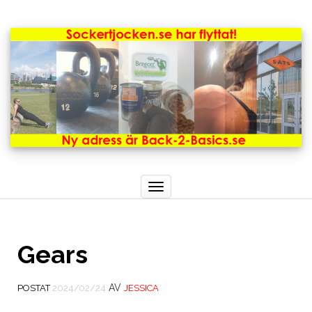
Toggle
navigation
Gears
AV
POSTAT
2024/02/24
JESSICA