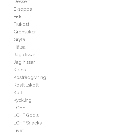
Dessert
E-soppa
Fisk
Frukost
Grönsaker
Gryta
Hälsa
Jag dissar
Jag hissar
Ketos
Kostrådgivning
Kosttillskott
Kött
Kyckling
LCHF
LCHF Godis
LCHF Snacks
Livet