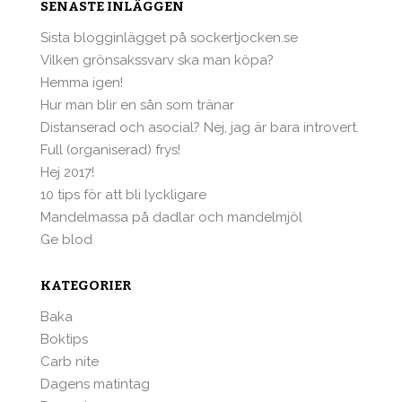
SENASTE INLÄGGEN
Sista blogginlägget på sockertjocken.se
Vilken grönsakssvarv ska man köpa?
Hemma igen!
Hur man blir en sån som tränar
Distanserad och asocial? Nej, jag är bara introvert.
Full (organiserad) frys!
Hej 2017!
10 tips för att bli lyckligare
Mandelmassa på dadlar och mandelmjöl
Ge blod
KATEGORIER
Baka
Boktips
Carb nite
Dagens matintag