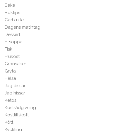
Baka
Boktips
Carb nite
Dagens matintag
Dessert
E-soppa
Fisk
Frukost
Grönsaker
Gryta
Hälsa
Jag dissar
Jag hissar
Ketos
Kostrådgivning
Kosttillskott
Kött
Kyckling