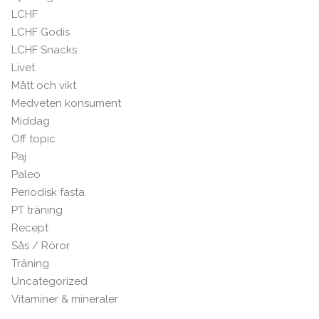
LCHF
LCHF Godis
LCHF Snacks
Livet
Mått och vikt
Medveten konsument
Middag
Off topic
Paj
Paleo
Periodisk fasta
PT träning
Recept
Sås / Röror
Träning
Uncategorized
Vitaminer & mineraler