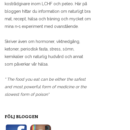
kostrådgivare inom LCHF och peleo. Här på
bloggen hittar du information om naturligt bra
mat, recept, hälsa och träning och mycket om
mina n=1 experiment med ovanstående.
Skriver även om hormoner, viktnedgång,
ketoner, periodisk fasta, stress, sömn,
kemikalier och naturlig hudvård och annat
som påverkar vår hälsa.
" The food you eat can be either the safest
and most powerful form of medicine or the
slowest form of poison"
FÖLJ BLOGGEN