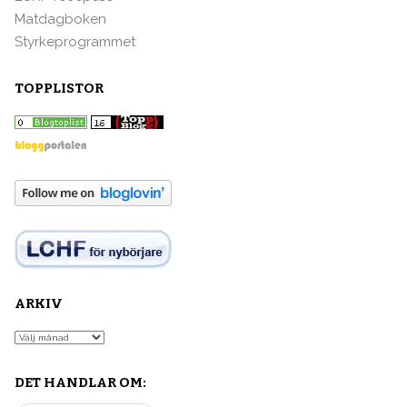
Matdagboken
Styrkeprogrammet
TOPPLISTOR
ARKIV
Arkiv
DET HANDLAR OM: