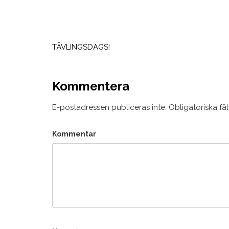
Inläggsnavigering
TÄVLINGSDAGS!
Kommentera
E-postadressen publiceras inte.
Obligatoriska fä
Kommentar