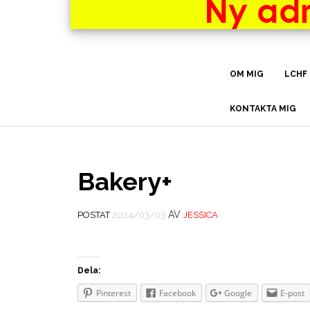
OM MIG
LCHF
KONTAKTA MIG
Bakery+
AV
POSTAT
2024/03/03
JESSICA
Dela:
Pinterest
Facebook
Google
E-post