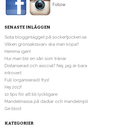
Follow
SENASTE INLÄGGEN
Sista blogginlägget på sockertjocken.se
Vilken grönsakssvarv ska man köpa?
Hemma igen!
Hur man blir en sån som tränar
Distanserad och asocial? Nej, jag är bara
introvert.
Full (organiserad) frys!
Hej 2017!
10 tips för att bli lyckligare
Mandelmassa på dadlar och mandelmjöl
Ge blod
KATEGORIER