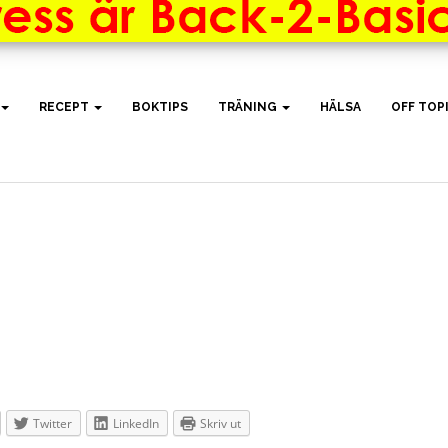
RECEPT
BOKTIPS
TRÄNING
HÄLSA
OFF TOP
Twitter
LinkedIn
Skriv ut