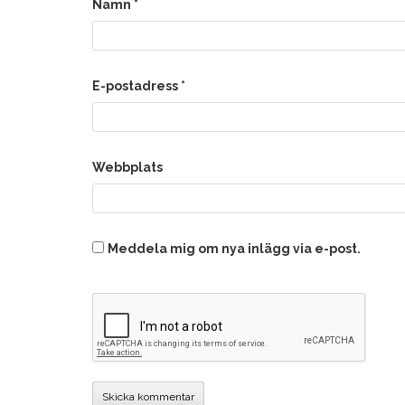
Namn
*
E-postadress
*
Webbplats
Meddela mig om nya inlägg via e-post.