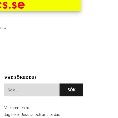
IC
VAD SÖKER DU?
Sök
efter:
Välkommen hit!
Jag heter Jessica och är utbildad