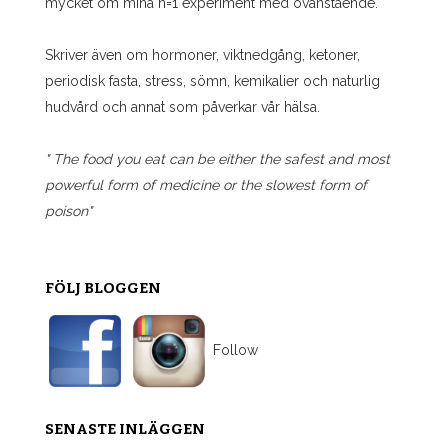
mycket om mina n=1 experiment med ovanstående.
Skriver även om hormoner, viktnedgång, ketoner,
periodisk fasta, stress, sömn, kemikalier och naturlig
hudvård och annat som påverkar vår hälsa.
" The food you eat can be either the safest and most
powerful form of medicine or the slowest form of
poison"
FÖLJ BLOGGEN
Follow
SENASTE INLÄGGEN