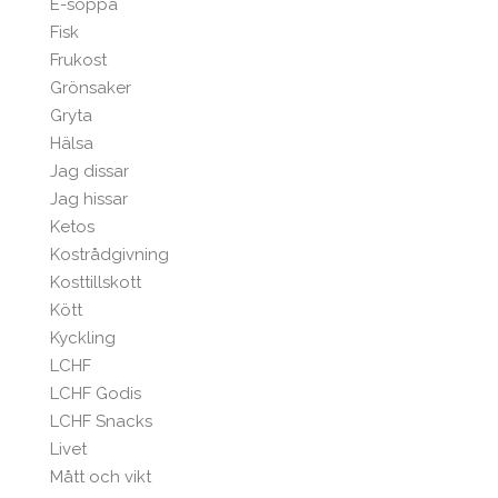
E-soppa
Fisk
Frukost
Grönsaker
Gryta
Hälsa
Jag dissar
Jag hissar
Ketos
Kostrådgivning
Kosttillskott
Kött
Kyckling
LCHF
LCHF Godis
LCHF Snacks
Livet
Mått och vikt