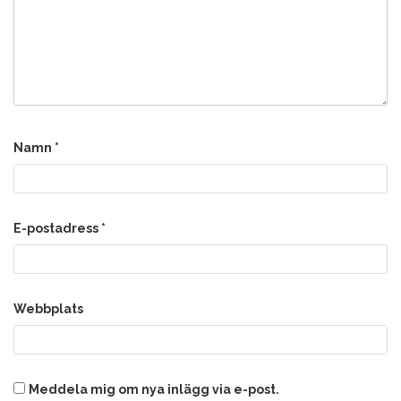
Namn
*
E-postadress
*
Webbplats
Meddela mig om nya inlägg via e-post.