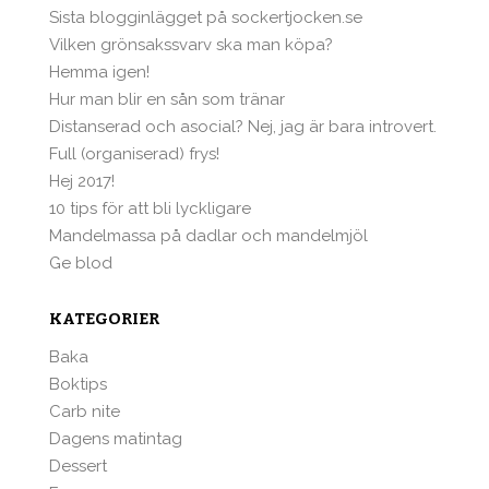
Sista blogginlägget på sockertjocken.se
Vilken grönsakssvarv ska man köpa?
Hemma igen!
Hur man blir en sån som tränar
Distanserad och asocial? Nej, jag är bara introvert.
Full (organiserad) frys!
Hej 2017!
10 tips för att bli lyckligare
Mandelmassa på dadlar och mandelmjöl
Ge blod
KATEGORIER
Baka
Boktips
Carb nite
Dagens matintag
Dessert