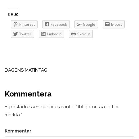
Dela:
Pinterest
Facebook
Google
E-post
Twitter
LinkedIn
Skriv ut
Inläggsnavigering
DAGENS MATINTAG
Kommentera
E-postadressen publiceras inte.
Obligatoriska fält är
märkta
*
Kommentar