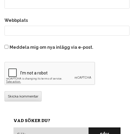
Webbplats
Meddela mig om nya inlägg via e-post.
VAD SÖKER DU?
Sök