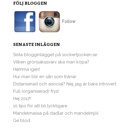
FÖLJ BLOGGEN
Follow
SENASTE INLÄGGEN
Sista blogginlägget på sockertjocken.se
Vilken grönsakssvarv ska man köpa?
Hemma igen!
Hur man blir en sån som tränar
Distanserad och asocial? Nej, jag är bara introvert.
Full (organiserad) frys!
Hej 2017!
10 tips för att bli lyckligare
Mandelmassa på dadlar och mandelmjöl
Ge blod