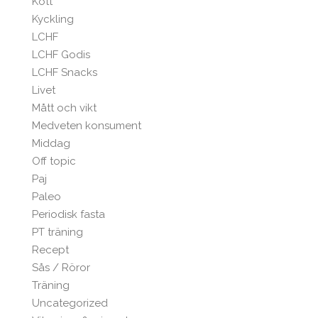
Kött
Kyckling
LCHF
LCHF Godis
LCHF Snacks
Livet
Mått och vikt
Medveten konsument
Middag
Off topic
Paj
Paleo
Periodisk fasta
PT träning
Recept
Sås / Röror
Träning
Uncategorized