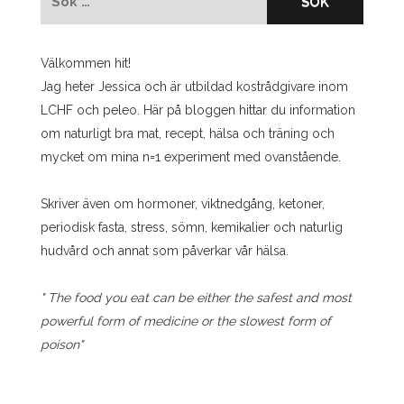
efter:
Välkommen hit!
Jag heter Jessica och är utbildad kostrådgivare inom
LCHF och peleo. Här på bloggen hittar du information
om naturligt bra mat, recept, hälsa och träning och
mycket om mina n=1 experiment med ovanstående.
Skriver även om hormoner, viktnedgång, ketoner,
periodisk fasta, stress, sömn, kemikalier och naturlig
hudvård och annat som påverkar vår hälsa.
" The food you eat can be either the safest and most
powerful form of medicine or the slowest form of
poison"