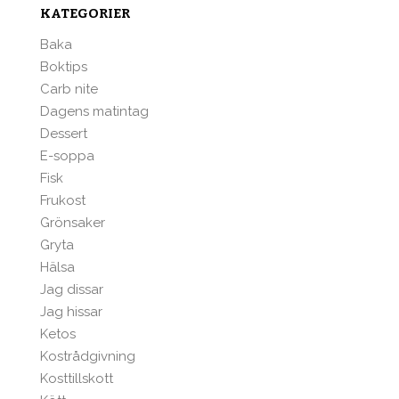
KATEGORIER
Baka
Boktips
Carb nite
Dagens matintag
Dessert
E-soppa
Fisk
Frukost
Grönsaker
Gryta
Hälsa
Jag dissar
Jag hissar
Ketos
Kostrådgivning
Kosttillskott