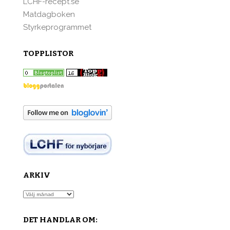
LCHF-recept.se
Matdagboken
Styrkeprogrammet
TOPPLISTOR
ARKIV
Arkiv
DET HANDLAR OM: