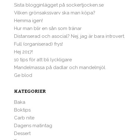
Sista blogginlägget på sockertjocken.se
Vilken grönsakssvarv ska man köpa?
Hemma igen!
Hur man blir en sån som tränar
Distanserad och asocial? Nej, jag är bara introvert.
Full (organiserad) frys!
Hej 2017!
10 tips för att bli lyckligare
Mandelmassa på dadlar och mandelmjöl
Ge blod
KATEGORIER
Baka
Boktips
Carb nite
Dagens matintag
Dessert