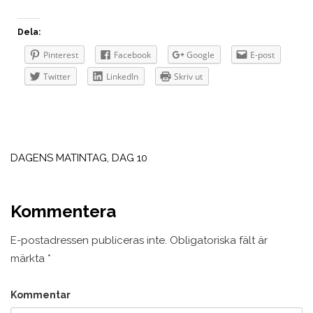
Dela:
Pinterest
Facebook
Google
E-post
Twitter
LinkedIn
Skriv ut
Inläggsnavigering
DAGENS MATINTAG, DAG 10
Kommentera
E-postadressen publiceras inte.
Obligatoriska fält är
märkta
*
Kommentar