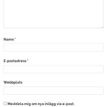
Namn
*
E-postadress
*
Webbplats
Meddela mig om nya inlägg via e-post.