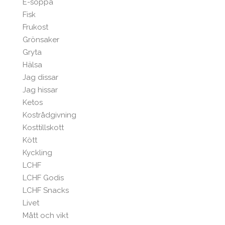
E-soppa
Fisk
Frukost
Grönsaker
Gryta
Hälsa
Jag dissar
Jag hissar
Ketos
Kostrådgivning
Kosttillskott
Kött
Kyckling
LCHF
LCHF Godis
LCHF Snacks
Livet
Mått och vikt