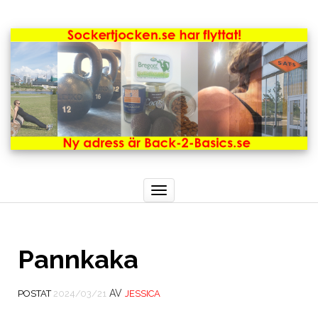
Toggle
navigation
Pannkaka
AV
POSTAT
2024/03/21
JESSICA