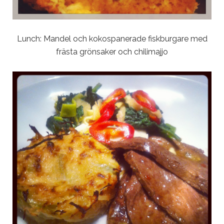
Lunch: Mandel och kokospanerade fiskburgare med
frästa grönsaker och chilimajjo