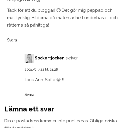
2024/03/21 kl. 22:55
Tack för att du bloggar! 🙂 Det gör mig peppad och
mat-lycklig! Bilderna på maten är helt underbara - och
rätterna så påhittiga!
Svara
Sockertjocken
skriver:
2024/03/22 kl. 21:28
Tack Ann-Sofie 😀 !!!
Svara
Lämna ett svar
Din e-postadress kommer inte publiceras.
Obligatoriska