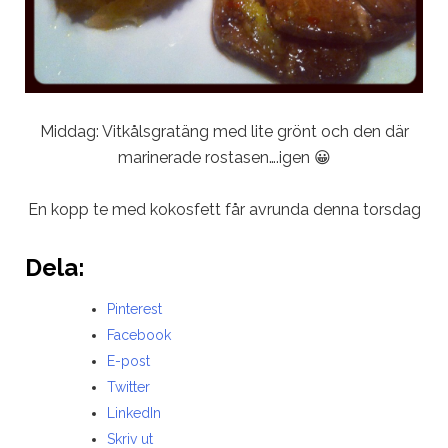
Middag: Vitkålsgratäng med lite grönt och den där
marinerade rostasen….igen 😀
En kopp te med kokosfett får avrunda denna torsdag
Dela:
Pinterest
Facebook
E-post
Twitter
LinkedIn
Skriv ut