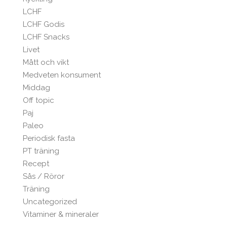
LCHF
LCHF Godis
LCHF Snacks
Livet
Mått och vikt
Medveten konsument
Middag
Off topic
Paj
Paleo
Periodisk fasta
PT träning
Recept
Sås / Röror
Träning
Uncategorized
Vitaminer & mineraler