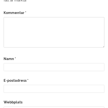
fält är märkta
*
Kommentar
*
Namn
*
E-postadress
*
Webbplats