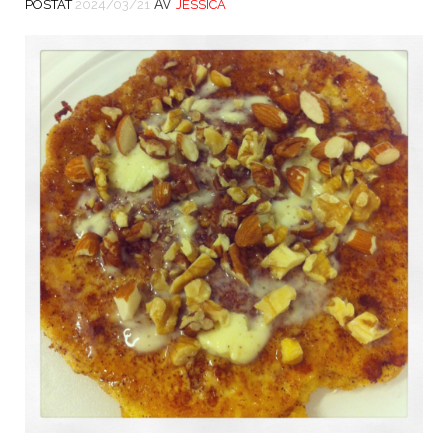
AV
POSTAT
2024/03/21
JESSICA