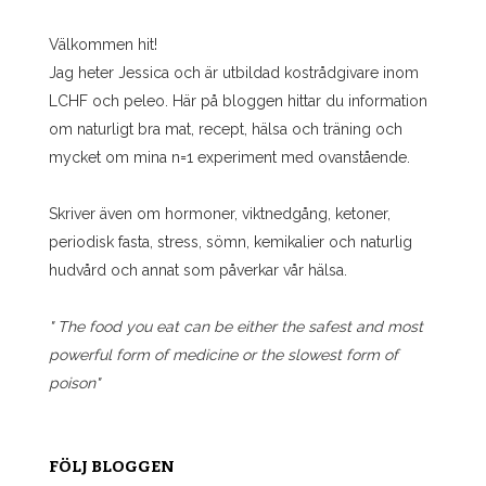
Välkommen hit!
Jag heter Jessica och är utbildad kostrådgivare inom
LCHF och peleo. Här på bloggen hittar du information
om naturligt bra mat, recept, hälsa och träning och
mycket om mina n=1 experiment med ovanstående.
Skriver även om hormoner, viktnedgång, ketoner,
periodisk fasta, stress, sömn, kemikalier och naturlig
hudvård och annat som påverkar vår hälsa.
" The food you eat can be either the safest and most
powerful form of medicine or the slowest form of
poison"
FÖLJ BLOGGEN