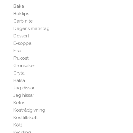
Baka
Boktips
Carb nite
Dagens matintag
Dessert
E-soppa
Fisk
Frukost
Grönsaker
Gryta
Hälsa
Jag dissar
Jag hissar
Ketos
Kostrådgivning
Kosttillskott
Kött
Kyckling