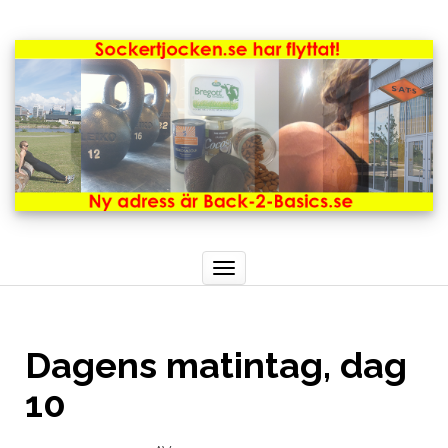
Toggle
navigation
Dagens matintag, dag
10