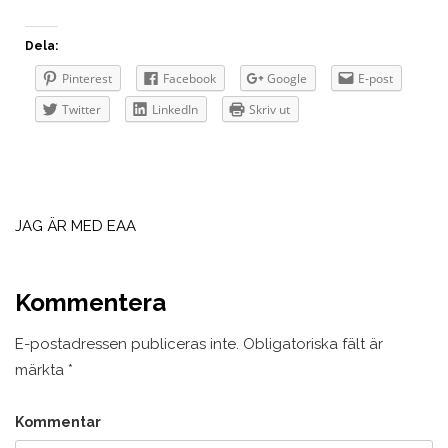
Dela:
Pinterest
Facebook
Google
E-post
Twitter
LinkedIn
Skriv ut
Inläggsnavigering
JAG ÄR MED EAA
Kommentera
E-postadressen publiceras inte.
Obligatoriska fält är
märkta
*
Kommentar