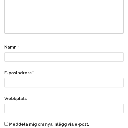
Namn
*
E-postadress
*
Webbplats
Meddela mig om nya inlägg via e-post.