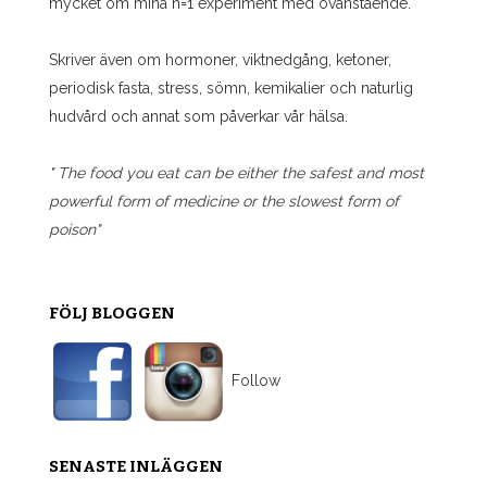
mycket om mina n=1 experiment med ovanstående.
Skriver även om hormoner, viktnedgång, ketoner,
periodisk fasta, stress, sömn, kemikalier och naturlig
hudvård och annat som påverkar vår hälsa.
" The food you eat can be either the safest and most
powerful form of medicine or the slowest form of
poison"
FÖLJ BLOGGEN
Follow
SENASTE INLÄGGEN