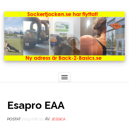
Toggle
navigation
Esapro EAA
AV
POSTAT
2023/08/27
JESSICA