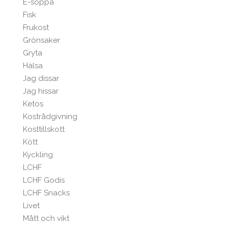
E-soppa
Fisk
Frukost
Grönsaker
Gryta
Hälsa
Jag dissar
Jag hissar
Ketos
Kostrådgivning
Kosttillskott
Kött
Kyckling
LCHF
LCHF Godis
LCHF Snacks
Livet
Mått och vikt