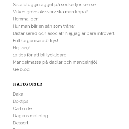
Sista blogginlägget på sockertjocken.se
Vilken grönsakssvarv ska man köpa?
Hemma igen!
Hur man blir en sån som tränar
Distanserad och asocial? Nej, jag är bara introvert.
Full (organiserad) frys!
Hej 2017!
10 tips för att bli lyckligare
Mandelmassa på dadlar och mandelmjöl
Ge blod
KATEGORIER
Baka
Boktips
Carb nite
Dagens matintag
Dessert