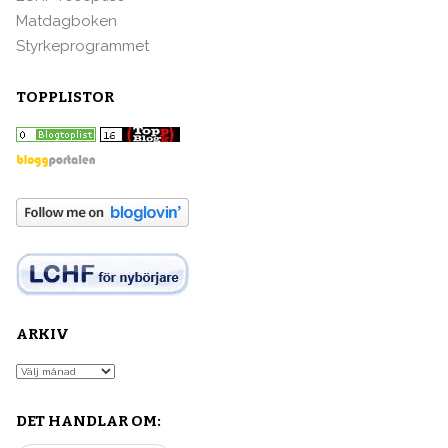
Matdagboken
Styrkeprogrammet
TOPPLISTOR
ARKIV
Arkiv
DET HANDLAR OM: