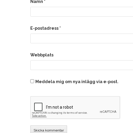
Namn
*
E-postadress
*
Webbplats
Meddela mig om nya inlägg via e-post.