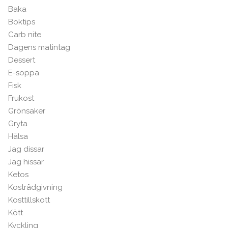
Baka
Boktips
Carb nite
Dagens matintag
Dessert
E-soppa
Fisk
Frukost
Grönsaker
Gryta
Hälsa
Jag dissar
Jag hissar
Ketos
Kostrådgivning
Kosttillskott
Kött
Kyckling