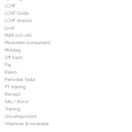
LCHF
LCHF Godis
LCHF Snacks
Livet
Mått och vikt
Medveten konsument
Middag
Off topic
Paj
Paleo
Periodisk fasta
PT träning
Recept
Sås / Röror
Träning
Uncategorized
Vitaminer & mineraler