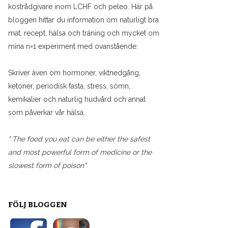
kostrådgivare inom LCHF och peleo. Här på
bloggen hittar du information om naturligt bra
mat, recept, hälsa och träning och mycket om
mina n=1 experiment med ovanstående.
Skriver även om hormoner, viktnedgång,
ketoner, periodisk fasta, stress, sömn,
kemikalier och naturlig hudvård och annat
som påverkar vår hälsa.
" The food you eat can be either the safest
and most powerful form of medicine or the
slowest form of poison"
FÖLJ BLOGGEN