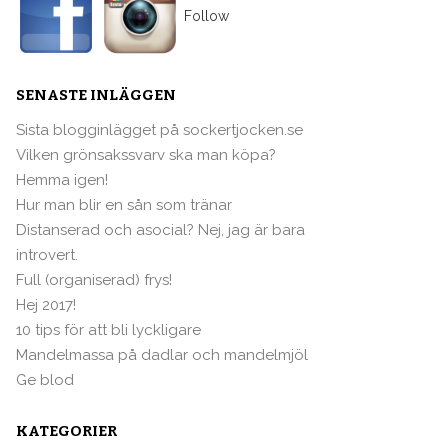
Follow
SENASTE INLÄGGEN
Sista blogginlägget på sockertjocken.se
Vilken grönsakssvarv ska man köpa?
Hemma igen!
Hur man blir en sån som tränar
Distanserad och asocial? Nej, jag är bara
introvert.
Full (organiserad) frys!
Hej 2017!
10 tips för att bli lyckligare
Mandelmassa på dadlar och mandelmjöl
Ge blod
KATEGORIER