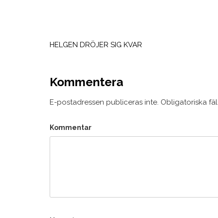
Inläggsnavigering
HELGEN DRÖJER SIG KVAR
Kommentera
E-postadressen publiceras inte.
Obligatoriska fä
Kommentar