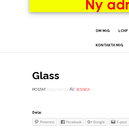
OM MIG
LCHF
KONTAKTA MIG
Glass
AV
POSTAT
2023/10/27
JESSICA
Dela:
Pinterest
Facebook
Google
E-post