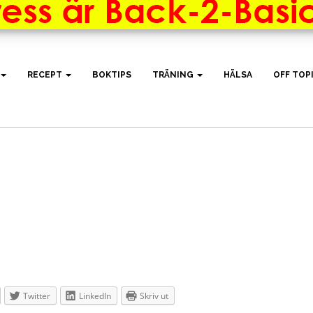
RECEPT
BOKTIPS
TRÄNING
HÄLSA
OFF TOP
Twitter
LinkedIn
Skriv ut