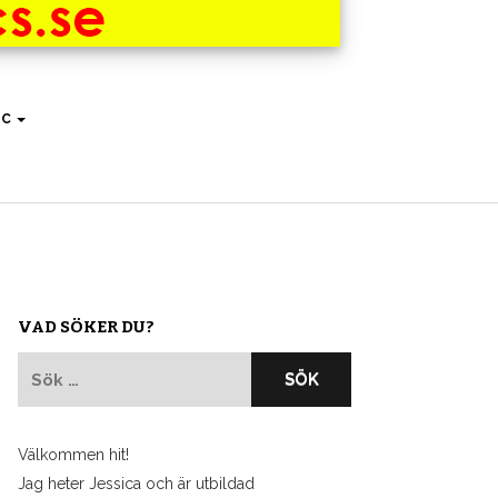
IC
VAD SÖKER DU?
Sök
efter:
Välkommen hit!
Jag heter Jessica och är utbildad