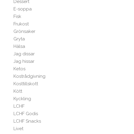
Dessert
E-soppa
Fisk
Frukost
Grönsaker
Gryta
Hälsa
Jag dissar
Jag hissar
Ketos
Kostrådgivning
Kosttillskott
Kött
Kyckling
LCHF
LCHF Godis
LCHF Snacks
Livet