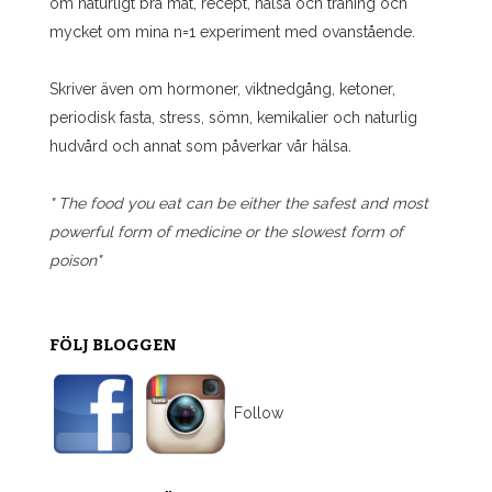
om naturligt bra mat, recept, hälsa och träning och
mycket om mina n=1 experiment med ovanstående.
Skriver även om hormoner, viktnedgång, ketoner,
periodisk fasta, stress, sömn, kemikalier och naturlig
hudvård och annat som påverkar vår hälsa.
" The food you eat can be either the safest and most
powerful form of medicine or the slowest form of
poison"
FÖLJ BLOGGEN
Follow