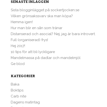
SENASTE INLÄGGEN
Sista blogginlägget på sockertjocken.se
Vilken grönsakssvarv ska man köpa?
Hemma igen!
Hur man blir en sån som tränar
Distanserad och asocial? Nej, jag är bara introvert.
Full (organiserad) frys!
Hej 2017!
10 tips för att bli lyckligare
Mandelmassa på dadlar och mandelmjöl
Ge blod
KATEGORIER
Baka
Boktips
Carb nite
Dagens matintag