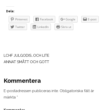
Dela:
Pinterest
Facebook
Google
E-post
Twitter
LinkedIn
Skriv ut
Inläggsnavigering
LCHF JULGODIS…OCH LITE
ANNAT SMÅTT OCH GOTT
Kommentera
E-postadressen publiceras inte.
Obligatoriska fält är
märkta
*
Kommentar