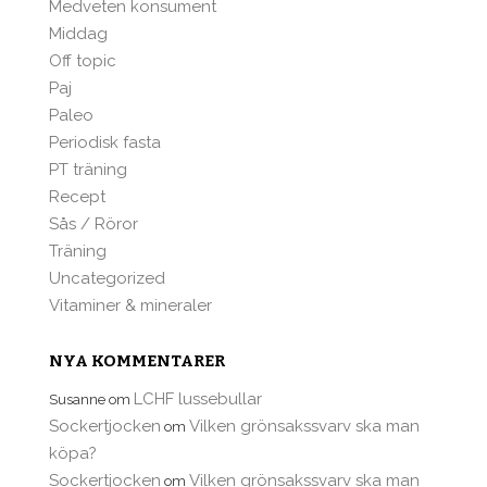
Medveten konsument
Middag
Off topic
Paj
Paleo
Periodisk fasta
PT träning
Recept
Sås / Röror
Träning
Uncategorized
Vitaminer & mineraler
NYA KOMMENTARER
LCHF lussebullar
Susanne
om
Sockertjocken
Vilken grönsakssvarv ska man
om
köpa?
Sockertjocken
Vilken grönsakssvarv ska man
om