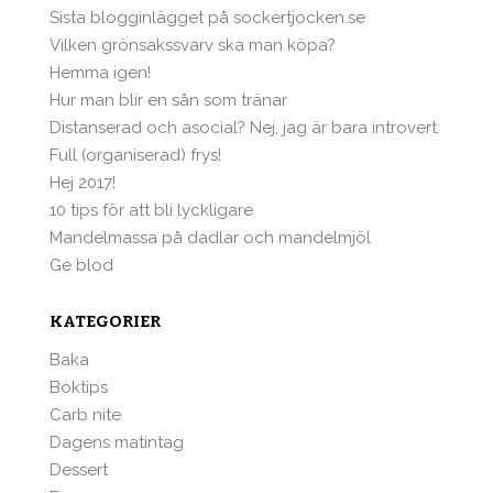
Sista blogginlägget på sockertjocken.se
Vilken grönsakssvarv ska man köpa?
Hemma igen!
Hur man blir en sån som tränar
Distanserad och asocial? Nej, jag är bara introvert.
Full (organiserad) frys!
Hej 2017!
10 tips för att bli lyckligare
Mandelmassa på dadlar och mandelmjöl
Ge blod
KATEGORIER
Baka
Boktips
Carb nite
Dagens matintag
Dessert