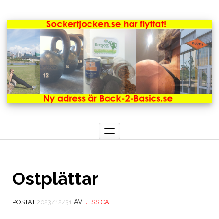
Toggle
navigation
Ostplättar
AV
POSTAT
2023/12/31
JESSICA