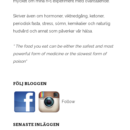
mycket om mina n=1 experiment med ovanstående.
Skriver även om hormoner, viktnedgång, ketoner,
periodisk fasta, stress, sömn, kemikalier och naturlig
hudvård och annat som påverkar vår hälsa.
" The food you eat can be either the safest and most
powerful form of medicine or the slowest form of
poison"
FÖLJ BLOGGEN
Follow
SENASTE INLÄGGEN