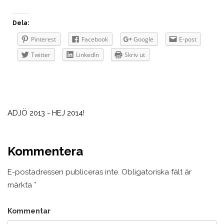
Dela:
Pinterest
Facebook
Google
E-post
Twitter
LinkedIn
Skriv ut
Inläggsnavigering
ADJÖ 2013 - HEJ 2014!
Kommentera
E-postadressen publiceras inte.
Obligatoriska fält är
märkta
*
Kommentar