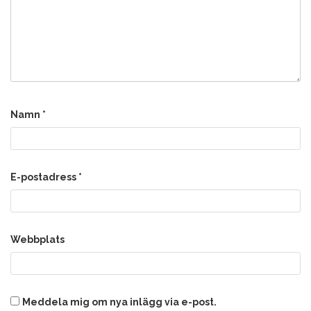
Namn
*
E-postadress
*
Webbplats
Meddela mig om nya inlägg via e-post.