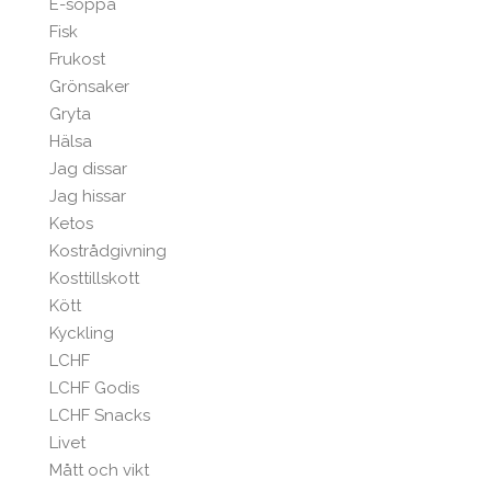
E-soppa
Fisk
Frukost
Grönsaker
Gryta
Hälsa
Jag dissar
Jag hissar
Ketos
Kostrådgivning
Kosttillskott
Kött
Kyckling
LCHF
LCHF Godis
LCHF Snacks
Livet
Mått och vikt