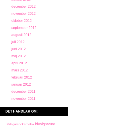
december 2012
november 2012
oktober 2012
september 2012
augusti 2012
juli 2012
juni 2012
maj 2012
april 2012
mars 2012
februari 2012
januari 2012
december 2011
november 2011
DET HANDLAR OM:
biosignature
30dagarsockerdetox