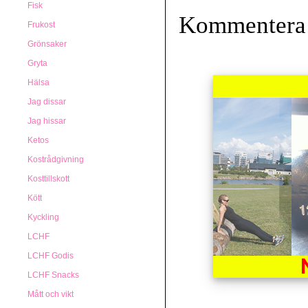
Fisk
Kommentera
Frukost
Grönsaker
Gryta
Hälsa
Jag dissar
Jag hissar
Ketos
Kostrådgivning
Kosttillskott
Kött
Kyckling
LCHF
LCHF Godis
LCHF Snacks
Mått och vikt