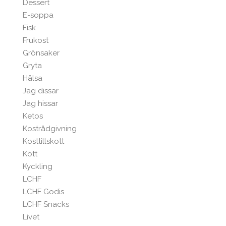
Dessert
E-soppa
Fisk
Frukost
Grönsaker
Gryta
Hälsa
Jag dissar
Jag hissar
Ketos
Kostrådgivning
Kosttillskott
Kött
Kyckling
LCHF
LCHF Godis
LCHF Snacks
Livet