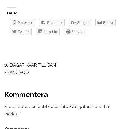
Dela:
Pinterest
Facebook
Google
E-post
Twitter
LinkedIn
Skriv ut
Inläggsnavigering
10 DAGAR KVAR TILL SAN
FRANCISCO!
Kommentera
E-postadressen publiceras inte.
Obligatoriska fält är
märkta
*
Kommentar