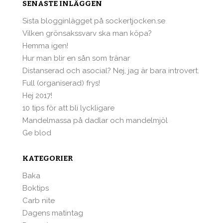
SENASTE INLÄGGEN
Sista blogginlägget på sockertjocken.se
Vilken grönsakssvarv ska man köpa?
Hemma igen!
Hur man blir en sån som tränar
Distanserad och asocial? Nej, jag är bara introvert.
Full (organiserad) frys!
Hej 2017!
10 tips för att bli lyckligare
Mandelmassa på dadlar och mandelmjöl
Ge blod
KATEGORIER
Baka
Boktips
Carb nite
Dagens matintag