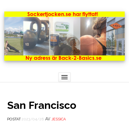
Toggle
navigation
San Francisco
AV
POSTAT
2023/04/28
JESSICA