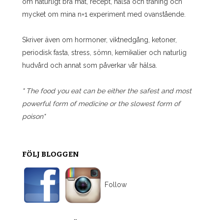
om naturligt bra mat, recept, hälsa och träning och
mycket om mina n=1 experiment med ovanstående.
Skriver även om hormoner, viktnedgång, ketoner,
periodisk fasta, stress, sömn, kemikalier och naturlig
hudvård och annat som påverkar vår hälsa.
" The food you eat can be either the safest and most
powerful form of medicine or the slowest form of
poison"
FÖLJ BLOGGEN
Follow