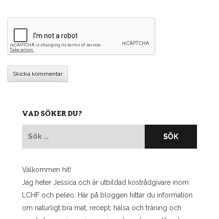
VAD SÖKER DU?
Sök
efter:
Välkommen hit!
Jag heter Jessica och är utbildad kostrådgivare inom
LCHF och peleo. Här på bloggen hittar du information
om naturligt bra mat, recept, hälsa och träning och