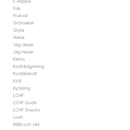
E-soppa
Fisk
Frukost
Grönsaker
Gryta
Hälsa
Jag dissar
Jag hissar
Ketos
Kostrådgivning
Kosttillskott
Kött
Kyckling
LCHF
LCHF Godis
LCHF Snacks
Livet
Mått och vikt