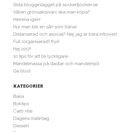
Sista blogginlägget på sockertjocken.se
Vilken grönsakssvarv ska man köpa?
Hemma igen!
Hur man blir en sån som tränar
Distanserad och asocial? Nej, jag är bara introvert.
Full (organiserad) frys!
Hej 2017!
10 tips för att bli lyckligare
Mandelmassa på dadlar och mandelmjöl
Ge blod
KATEGORIER
Baka
Boktips
Carb nite
Dagens matintag
Dessert