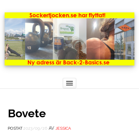
Toggle
navigation
Bovete
AV
POSTAT
2023/09/26
JESSICA