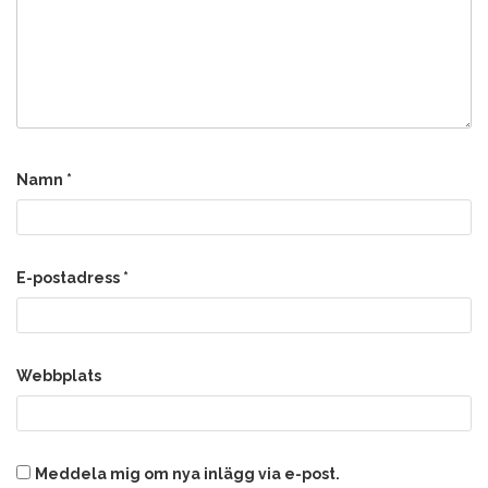
Namn
*
E-postadress
*
Webbplats
Meddela mig om nya inlägg via e-post.