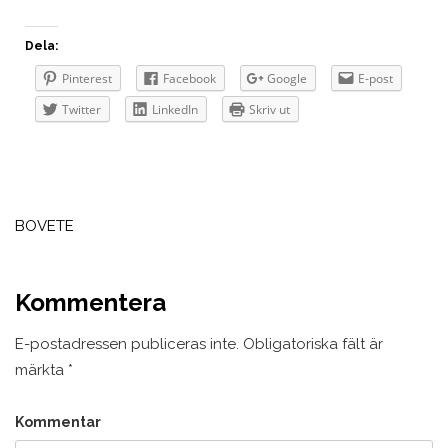
Dela:
Pinterest
Facebook
Google
E-post
Twitter
LinkedIn
Skriv ut
Inläggsnavigering
BOVETE
Kommentera
E-postadressen publiceras inte.
Obligatoriska fält är
märkta
*
Kommentar