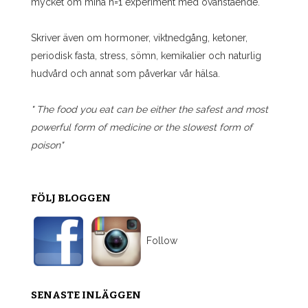
mycket om mina n=1 experiment med ovanstående.
Skriver även om hormoner, viktnedgång, ketoner,
periodisk fasta, stress, sömn, kemikalier och naturlig
hudvård och annat som påverkar vår hälsa.
" The food you eat can be either the safest and most
powerful form of medicine or the slowest form of
poison"
FÖLJ BLOGGEN
Follow
SENASTE INLÄGGEN