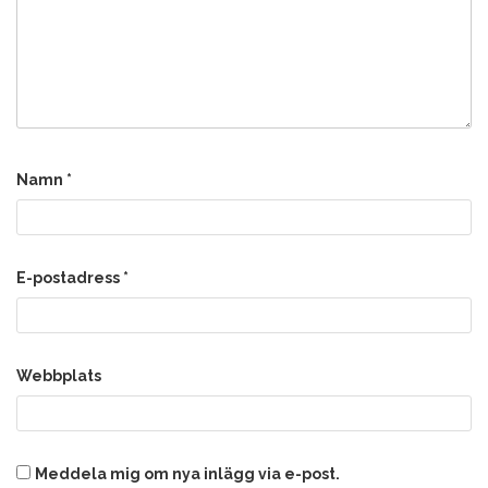
Namn
*
E-postadress
*
Webbplats
Meddela mig om nya inlägg via e-post.