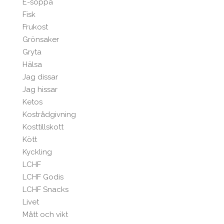
E-soppa
Fisk
Frukost
Grönsaker
Gryta
Hälsa
Jag dissar
Jag hissar
Ketos
Kostrådgivning
Kosttillskott
Kött
Kyckling
LCHF
LCHF Godis
LCHF Snacks
Livet
Mått och vikt