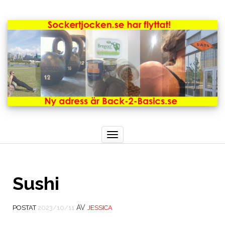
Toggle
navigation
Sushi
AV
POSTAT
2023/10/11
JESSICA