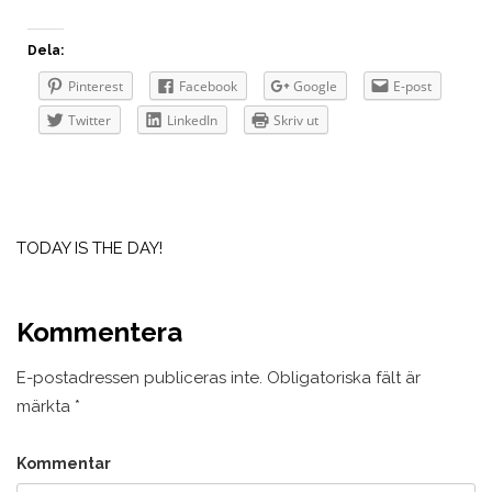
Dela:
Pinterest
Facebook
Google
E-post
Twitter
LinkedIn
Skriv ut
Inläggsnavigering
TODAY IS THE DAY!
Kommentera
E-postadressen publiceras inte.
Obligatoriska fält är
märkta
*
Kommentar