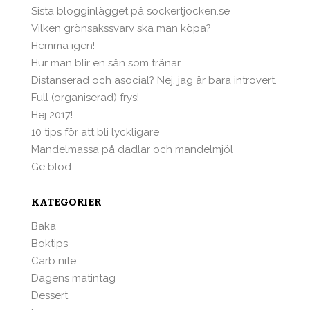
Sista blogginlägget på sockertjocken.se
Vilken grönsakssvarv ska man köpa?
Hemma igen!
Hur man blir en sån som tränar
Distanserad och asocial? Nej, jag är bara introvert.
Full (organiserad) frys!
Hej 2017!
10 tips för att bli lyckligare
Mandelmassa på dadlar och mandelmjöl
Ge blod
KATEGORIER
Baka
Boktips
Carb nite
Dagens matintag
Dessert