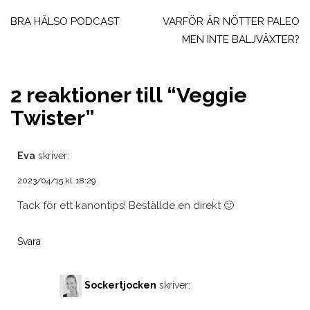
Inläggsnavigering
BRA HÄLSO PODCAST
VARFÖR ÄR NÖTTER PALEO
MEN INTE BALJVÄXTER?
2 reaktioner till “
Veggie
Twister
”
Eva
skriver:
2023/04/15 kl. 18:29
Tack för ett kanontips! Beställde en direkt 🙂
Svara
Sockertjocken
skriver: