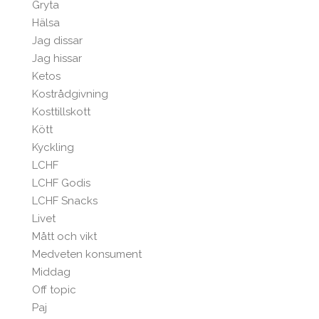
Gryta
Hälsa
Jag dissar
Jag hissar
Ketos
Kostrådgivning
Kosttillskott
Kött
Kyckling
LCHF
LCHF Godis
LCHF Snacks
Livet
Mått och vikt
Medveten konsument
Middag
Off topic
Paj