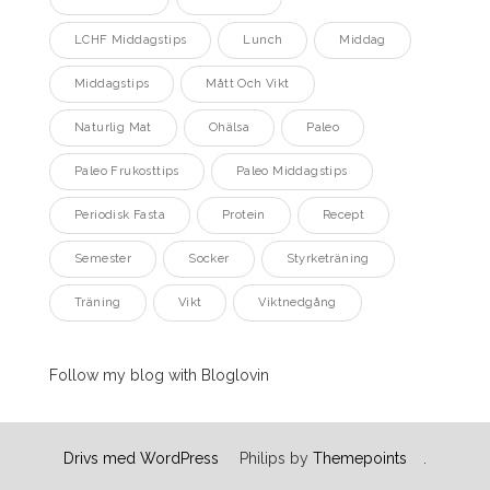
LCHF Middagstips
Lunch
Middag
Middagstips
Mått Och Vikt
Naturlig Mat
Ohälsa
Paleo
Paleo Frukosttips
Paleo Middagstips
Periodisk Fasta
Protein
Recept
Semester
Socker
Styrketräning
Träning
Vikt
Viktnedgång
Follow my blog with Bloglovin
Drivs med WordPress
Philips by
Themepoints
.