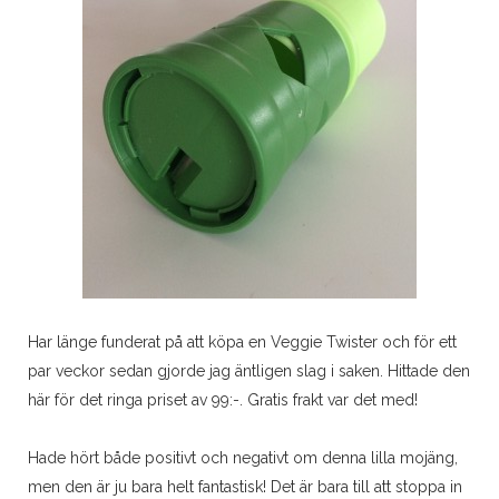
Har länge funderat på att köpa en Veggie Twister och för ett
par veckor sedan gjorde jag äntligen slag i saken. Hittade den
här för det ringa priset av 99:-. Gratis frakt var det med!
Hade hört både positivt och negativt om denna lilla mojäng,
men den är ju bara helt fantastisk! Det är bara till att stoppa in