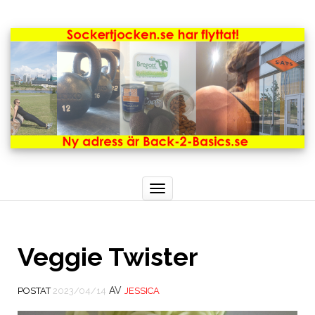
Toggle
navigation
Veggie Twister
AV
POSTAT
2023/04/14
JESSICA