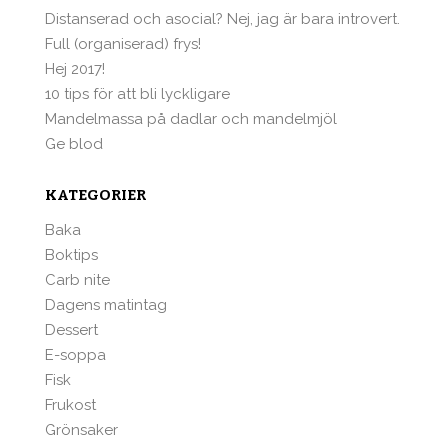
Distanserad och asocial? Nej, jag är bara introvert.
Full (organiserad) frys!
Hej 2017!
10 tips för att bli lyckligare
Mandelmassa på dadlar och mandelmjöl
Ge blod
KATEGORIER
Baka
Boktips
Carb nite
Dagens matintag
Dessert
E-soppa
Fisk
Frukost
Grönsaker