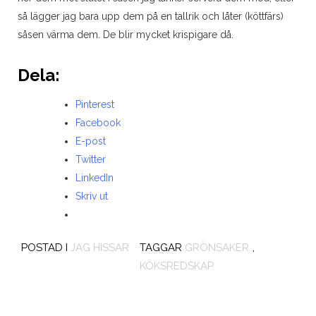
så lägger jag bara upp dem på en tallrik och låter (köttfärs)
såsen värma dem. De blir mycket krispigare då.
Dela:
Pinterest
Facebook
E-post
Twitter
LinkedIn
Skriv ut
POSTAD I
JAG HISSAR
TAGGAR
GRÖNSAKER
,
KÖKSREDSKAP