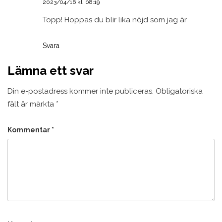
2023/04/16 kl. 08:19
Topp! Hoppas du blir lika nöjd som jag är
Svara
Lämna ett svar
Din e-postadress kommer inte publiceras.
Obligatoriska
fält är märkta
*
Kommentar
*