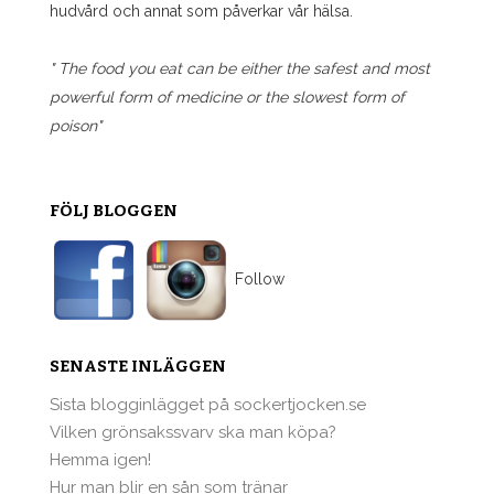
hudvård och annat som påverkar vår hälsa.
" The food you eat can be either the safest and most
powerful form of medicine or the slowest form of
poison"
FÖLJ BLOGGEN
Follow
SENASTE INLÄGGEN
Sista blogginlägget på sockertjocken.se
Vilken grönsakssvarv ska man köpa?
Hemma igen!
Hur man blir en sån som tränar