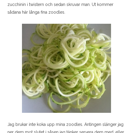
zucchinin i twistern och sedan skruvar man. Ut kommer
sådana här långa fina zoodles.
Jag brukar inte koka upp mina zoodles. Antingen slänger jag
ner dem mot slutet i såsen jag tänker servera dem med, eller