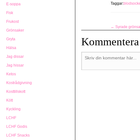
Taggar:
blodsock
E-soppa
Fisk
Frukost
←
Syrade grönsa
Grönsaker
Kommentera
Gryta
Hälsa
Jag dissar
Jag hissar
Ketos
Kostrådgivning
Kosttillskott
Kött
Kyckling
LCHF
LCHF Godis
LCHF Snacks