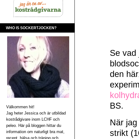
WHO IS SOCKERTJOCKEN?
Se vad 
blodsoc
den här
experim
kolhydr
BS.
Välkommen hit!
Jag heter Jessica och är utbildad
kostrådgivare inom LCHF och
När jag
peleo. Här på bloggen hittar du
strikt 
information om naturligt bra mat,
recept, hälsa och träning och