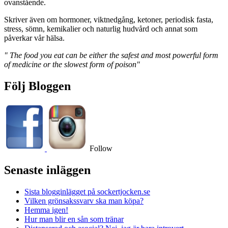
ovanstående.
Skriver även om hormoner, viktnedgång, ketoner, periodisk fasta,
stress, sömn, kemikalier och naturlig hudvård och annat som
påverkar vår hälsa.
" The food you eat can be either the safest and most powerful form
of medicine or the slowest form of poison"
Följ Bloggen
Follow
Senaste inläggen
Sista blogginlägget på sockertjocken.se
Vilken grönsakssvarv ska man köpa?
Hemma igen!
Hur man blir en sån som tränar