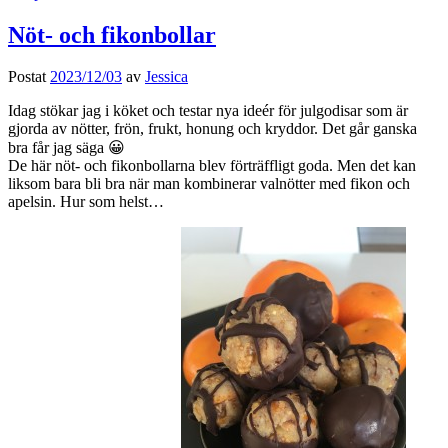
Nöt- och fikonbollar
Postat
2023/12/03
av
Jessica
Idag stökar jag i köket och testar nya ideér för julgodisar som är
gjorda av nötter, frön, frukt, honung och kryddor. Det går ganska
bra får jag säga 😀
De här nöt- och fikonbollarna blev förträffligt goda. Men det kan
liksom bara bli bra när man kombinerar valnötter med fikon och
apelsin. Hur som helst…