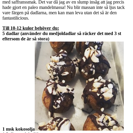
med saffranssmak. Det var då jag av en slump insåg att jag precis
hade gjort en paleo mandelmassa! Nu blir massan inte så ljus tack
vare färgen på dadlarna, men kan man leva utan det så är den
fantastilicious.
Till 10-12 kulor behöver du:
5 dadlar (använder du medjoldadlar så räcker det med 3 st
eftersom de är så stora)
1 msk kokosolja