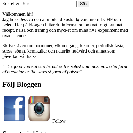
Sök efter:
Välkommen hit!
Jag heter Jessica och är utbildad kostrådgivare inom LCHF och
peleo. Här på bloggen hittar du information om naturligt bra mat,
recept, hälsa och träning och mycket om mina n=1 experiment med
ovanstående.
Skriver även om hormoner, viktnedgång, ketoner, periodisk fasta,
stress, sömn, kemikalier och naturlig hudvård och annat som
påverkar vår hälsa.
" The food you eat can be either the safest and most powerful form
of medicine or the slowest form of poison"
Följ Bloggen
Follow