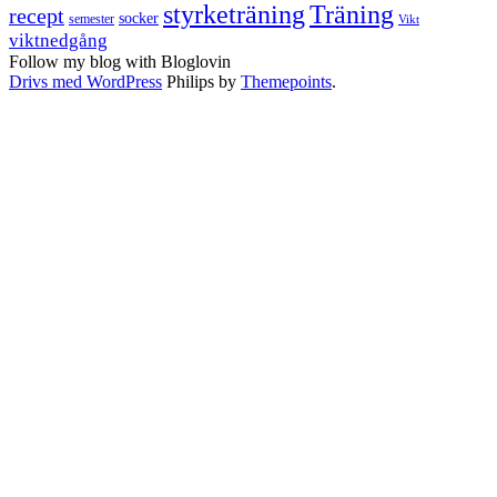
styrketräning
Träning
recept
socker
semester
Vikt
viktnedgång
Follow my blog with Bloglovin
Drivs med WordPress
Philips by
Themepoints
.