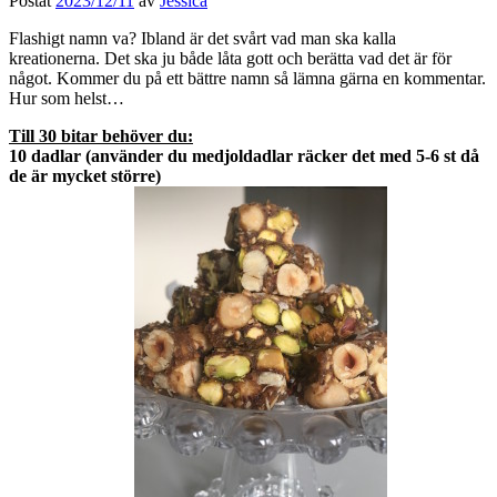
Postat
2023/12/11
av
Jessica
Flashigt namn va? Ibland är det svårt vad man ska kalla
kreationerna. Det ska ju både låta gott och berätta vad det är för
något. Kommer du på ett bättre namn så lämna gärna en kommentar.
Hur som helst…
Till 30 bitar behöver du:
10 dadlar (använder du medjoldadlar räcker det med 5-6 st då
de är mycket större)