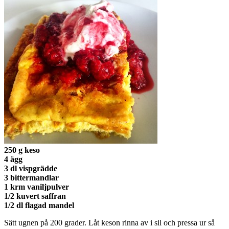
250 g keso
4 ägg
3 dl vispgrädde
3 bittermandlar
1 krm vaniljpulver
1/2 kuvert saffran
1/2 dl flagad mandel
Sätt ugnen på 200 grader. Låt keson rinna av i sil och pressa ur så