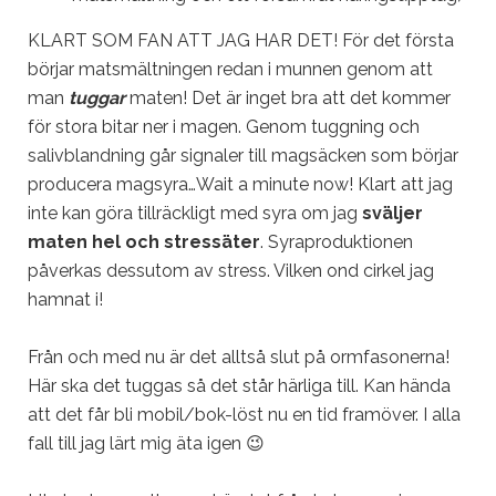
KLART SOM FAN ATT JAG HAR DET! För det första
börjar matsmältningen redan i munnen genom att
man
tuggar
maten! Det är inget bra att det kommer
för stora bitar ner i magen. Genom tuggning och
salivblandning går signaler till magsäcken som börjar
producera magsyra…Wait a minute now! Klart att jag
inte kan göra tillräckligt med syra om jag
sväljer
maten hel och stressäter
. Syraproduktionen
påverkas dessutom av stress. Vilken ond cirkel jag
hamnat i!
Från och med nu är det alltså slut på ormfasonerna!
Här ska det tuggas så det står härliga till. Kan hända
att det får bli mobil/bok-löst nu en tid framöver. I alla
fall till jag lärt mig äta igen 😉