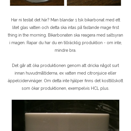
Har ni testat det här? Man blandar 1 tsk bikarbonat med ett
litet glas vatten och detta ska intas på fastande mage first
thing in the morning. Bikarbonaten ska reagera med saltsyran
i magen. Rapar du har du en tillräcklig produktion - om inte,
mindre bra.
Det går att öka produktionen genom att dricka något surt
innan huvudmåltiderna, ex vatten med citronjuice eller
äppelcidervinäger. Om detta inte hjälper finns det kosttillskott
som ökar produktionen, exempelvis HCL plus.