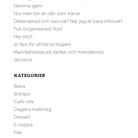
Hemma igen!
Hur man blir en sån som tränar
Distanserad och asocial? Nej, jag är bara introvert.
Full (organiserad) frys!
Hej 2017!
10 tips för att bli lyckligare
Mandelmassa på dadlar och mandelmjöl
Ge blod
KATEGORIER
Baka
Boktips
Carb nite
Dagens matintag
Dessert
E-soppa
Fisk