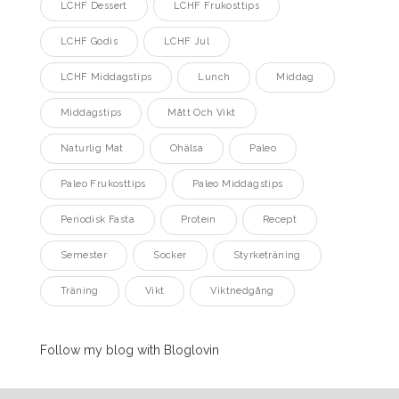
LCHF Dessert
LCHF Frukosttips
LCHF Godis
LCHF Jul
LCHF Middagstips
Lunch
Middag
Middagstips
Mått Och Vikt
Naturlig Mat
Ohälsa
Paleo
Paleo Frukosttips
Paleo Middagstips
Periodisk Fasta
Protein
Recept
Semester
Socker
Styrketräning
Träning
Vikt
Viktnedgång
Follow my blog with Bloglovin