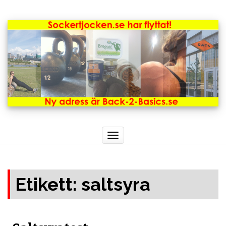
Toggle
navigation
Etikett:
saltsyra