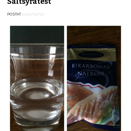
Saltsyratest
POSTAT
2024/03/27