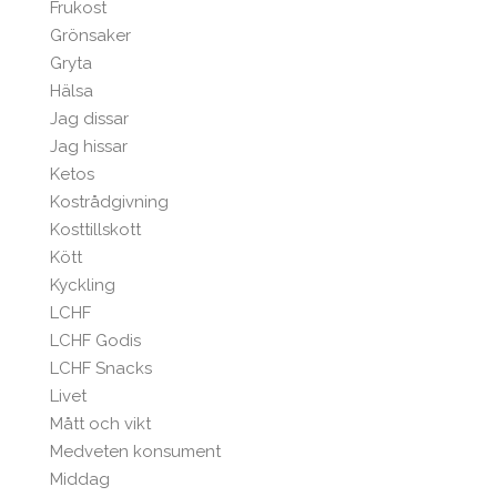
Frukost
Grönsaker
Gryta
Hälsa
Jag dissar
Jag hissar
Ketos
Kostrådgivning
Kosttillskott
Kött
Kyckling
LCHF
LCHF Godis
LCHF Snacks
Livet
Mått och vikt
Medveten konsument
Middag