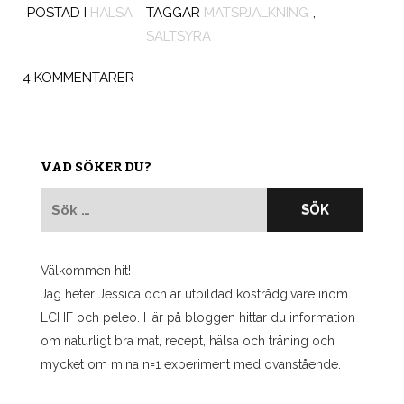
POSTAD I
HÄLSA
TAGGAR
MATSPJÄLKNING
,
SALTSYRA
4 KOMMENTARER
VAD SÖKER DU?
Sök
efter:
Välkommen hit!
Jag heter Jessica och är utbildad kostrådgivare inom
LCHF och peleo. Här på bloggen hittar du information
om naturligt bra mat, recept, hälsa och träning och
mycket om mina n=1 experiment med ovanstående.