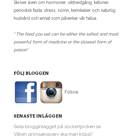
Skriver även om hormoner, viktnedgång, ketoner,
periodisk fasta, stress, sömn, kemikalier och naturlig
hudvård och annat som påverkar vår hälsa.
" The food you eat can be either the safest and most
powerful form of medicine or the slowest form of
poison"
FÖLJ BLOGGEN
Follow
SENASTE INLÄGGEN
Sista blogginlägget på sockertjocken.se
Vilken grönsakssvarv ska man köpa?