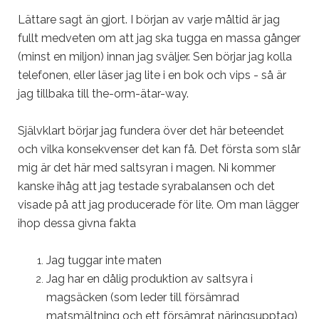
Lättare sagt än gjort. I början av varje måltid är jag
fullt medveten om att jag ska tugga en massa gånger
(minst en miljon) innan jag sväljer. Sen börjar jag kolla
telefonen, eller läser jag lite i en bok och vips - så är
jag tillbaka till the-orm-ätar-way.
Självklart börjar jag fundera över det här beteendet
och vilka konsekvenser det kan få. Det första som slår
mig är det här med saltsyran i magen. Ni kommer
kanske ihåg att jag testade syrabalansen och det
visade på att jag producerade för lite. Om man lägger
ihop dessa givna fakta
Jag tuggar inte maten
Jag har en dålig produktion av saltsyra i
magsäcken (som leder till försämrad
matsmältning och ett försämrat näringsupptag)