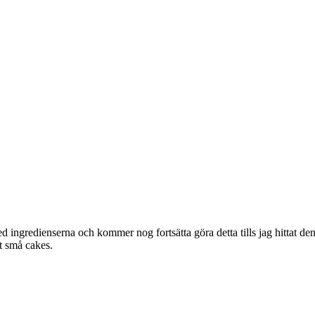
med ingredienserna och kommer nog fortsätta göra detta tills jag hittat
gt små cakes.