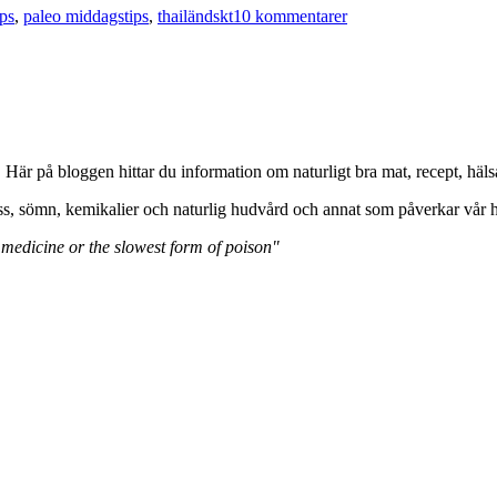
ps
,
paleo middagstips
,
thailändskt
10 kommentarer
. Här på bloggen hittar du information om naturligt bra mat, recept, 
ss, sömn, kemikalier och naturlig hudvård och annat som påverkar vår h
 medicine or the slowest form of poison"