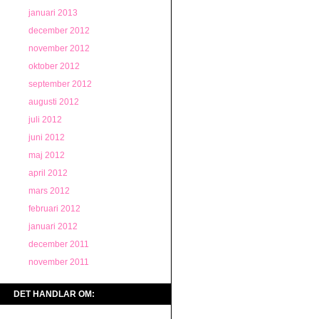
januari 2013
december 2012
november 2012
oktober 2012
september 2012
augusti 2012
juli 2012
juni 2012
maj 2012
april 2012
mars 2012
februari 2012
januari 2012
december 2011
november 2011
DET HANDLAR OM: