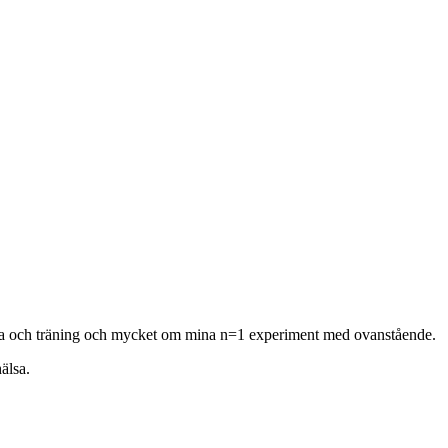
hälsa och träning och mycket om mina n=1 experiment med ovanstående.
älsa.