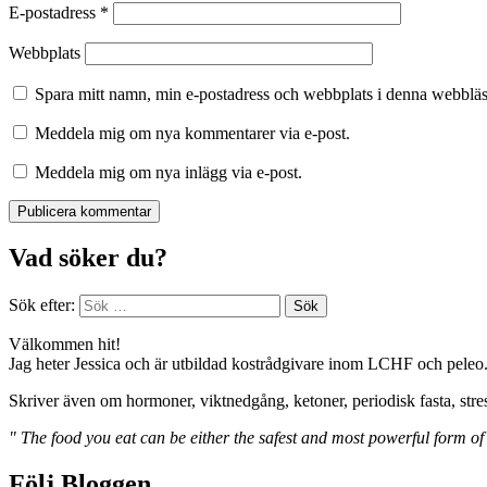
E-postadress
*
Webbplats
Spara mitt namn, min e-postadress och webbplats i denna webbläsa
Meddela mig om nya kommentarer via e-post.
Meddela mig om nya inlägg via e-post.
Vad söker du?
Sök efter:
Välkommen hit!
Jag heter Jessica och är utbildad kostrådgivare inom LCHF och peleo
Skriver även om hormoner, viktnedgång, ketoner, periodisk fasta, stre
" The food you eat can be either the safest and most powerful form of
Följ Bloggen