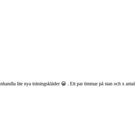
inhandla lite nya träningskläder 😀 . Ett par timmar på stan och x antal