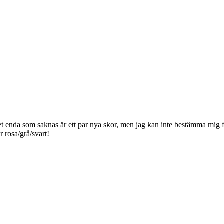
 Det enda som saknas är ett par nya skor, men jag kan inte bestämma mig 
r rosa/grå/svart!