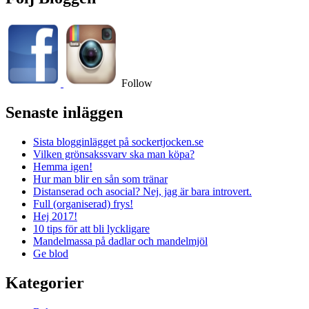
Follow
Senaste inläggen
Sista blogginlägget på sockertjocken.se
Vilken grönsakssvarv ska man köpa?
Hemma igen!
Hur man blir en sån som tränar
Distanserad och asocial? Nej, jag är bara introvert.
Full (organiserad) frys!
Hej 2017!
10 tips för att bli lyckligare
Mandelmassa på dadlar och mandelmjöl
Ge blod
Kategorier