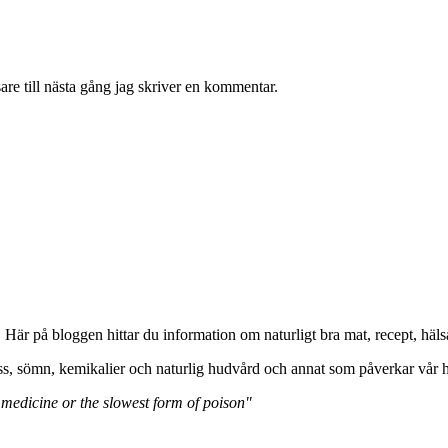
re till nästa gång jag skriver en kommentar.
. Här på bloggen hittar du information om naturligt bra mat, recept, 
ss, sömn, kemikalier och naturlig hudvård och annat som påverkar vår h
 medicine or the slowest form of poison"