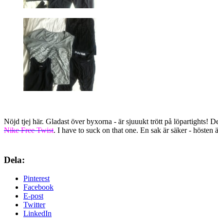
Nöjd tjej här. Gladast över byxorna - är sjuuukt trött på löpartights!
Nike Free Twist
. I have to suck on that one. En sak är säker - hösten ä
Dela:
Pinterest
Facebook
E-post
Twitter
LinkedIn