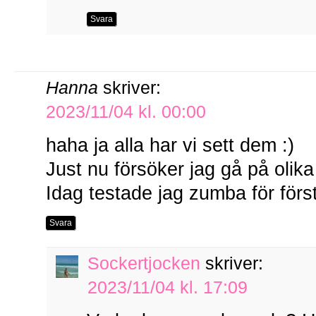
Svara
Hanna
skriver:
2023/11/04 kl. 00:00
haha ja alla har vi sett dem :)
Just nu försöker jag gå på oli
Idag testade jag zumba för för
Svara
Sockertjocken
skriver:
2023/11/04 kl. 17:09