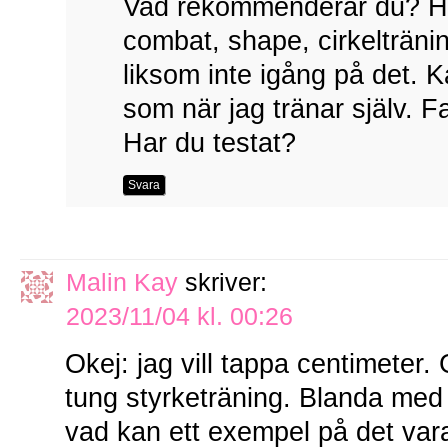
Vad rekommenderar du? Har
combat, shape, cirkelträni
liksom inte igång på det. 
som när jag tränar själv. Fa
Har du testat?
Svara
Malin Kay
skriver:
2023/11/04 kl. 00:26
Okej: jag vill tappa centimeter.
tung styrketräning. Blanda med
vad kan ett exempel på det va