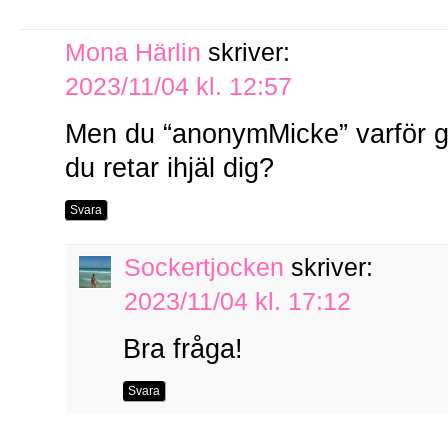
Mona Härlin
skriver:
2023/11/04 kl. 12:57
Men du “anonymMicke” varför g
du retar ihjäl dig?
Svara
Sockertjocken
skriver:
2023/11/04 kl. 17:12
Bra fråga!
Svara