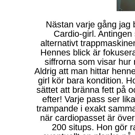
Nästan varje gång jag
Cardio-girl. Antingen
alternativt trappmaskinen
Hennes blick är fokusera
siffrorna som visar hur
Aldrig att man hittar hen
girl kör bara kondition. H
sättet att bränna fett på 
efter! Varje pass ser lik
trampande i exakt samma 
när cardiopasset är över
200 situps. Hon gör ra