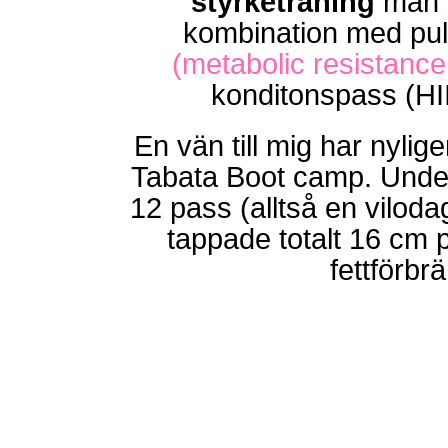
styrketräning
man s
kombination med pul
(metabolic resistance 
konditonspass (HI
En vän till mig har nylige
Tabata Boot camp. Unde
12 pass (alltså en vilod
tappade totalt 16 cm 
fettförbr