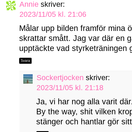
Annie
skriver:
2023/11/05 kl. 21:06
Målar upp bilden framför mina ö
skrattar smått. Jag var där en g
upptäckte vad styrketräningen 
Svara
Sockertjocken
skriver:
2023/11/05 kl. 21:18
Ja, vi har nog alla varit där.
By the way, shit vilken kropp
stänger och hantlar gör sitt