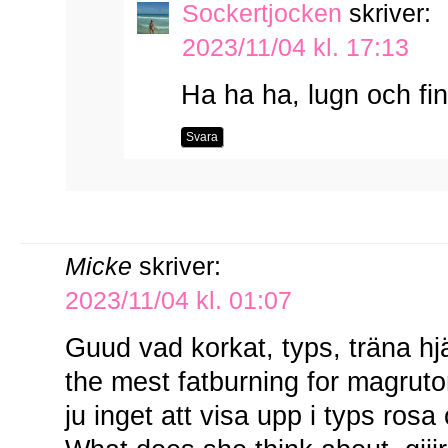
Sockertjocken
skriver:
2023/11/04 kl. 17:13
Ha ha ha, lugn och fin
Svara
Micke
skriver:
2023/11/04 kl. 01:07
Guud vad korkat, typs, träna hj
the mest fatburning for magrutor
ju inget att visa upp i typs rosa