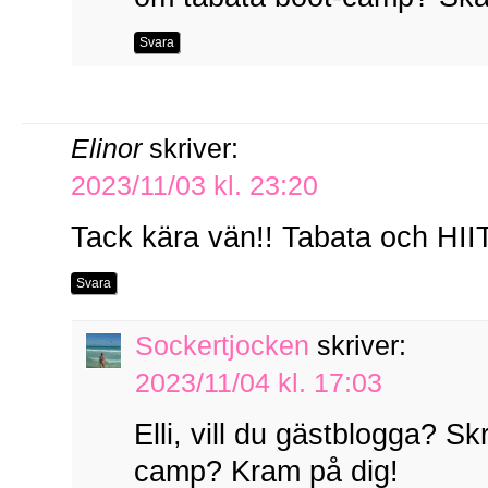
Svara
Elinor
skriver:
2023/11/03 kl. 23:20
Tack kära vän!! Tabata och HIIT 
Svara
Sockertjocken
skriver:
2023/11/04 kl. 17:03
Elli, vill du gästblogga? Sk
camp? Kram på dig!