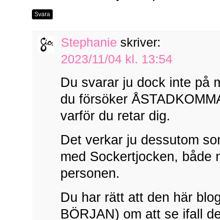
Svara
Stephanie
skriver:
2023/11/04 kl. 13:54
Du svarar ju dock inte på 
du försöker ÅSTADKOMMA 
varför du retar dig.
Det verkar ju dessutom so
med Sockertjocken, både n
personen.
Du har rätt att den här b
BÖRJAN) om att se ifall d