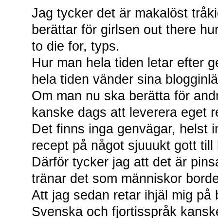
Jag tycker det är makalöst tråki
berättar för girlsen out there h
to die for, typs.
Hur man hela tiden letar efter 
hela tiden vänder sina blogginl
Om man nu ska berätta för andr
kanske dags att leverera eget re
Det finns inga genvägar, helst in
recept på något sjuuukt gott till 
Därför tycker jag att det är p
tränar det som människor borde 
Att jag sedan retar ihjäl mig p
Svenska och fjortisspråk kanske