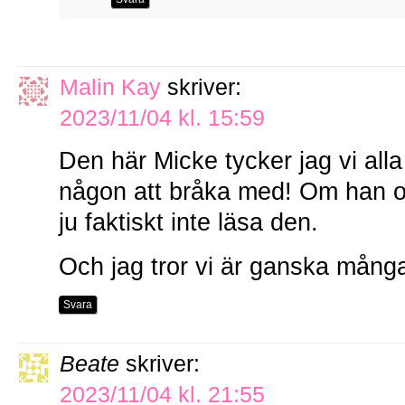
Malin Kay
skriver:
2023/11/04 kl. 15:59
Den här Micke tycker jag vi alla
någon att bråka med! Om han o
ju faktiskt inte läsa den.
Och jag tror vi är ganska många
Svara
Beate
skriver:
2023/11/04 kl. 21:55