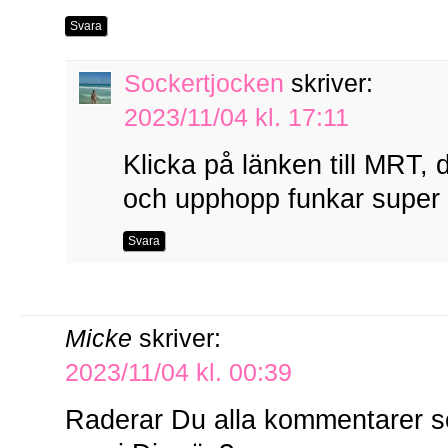
Svara
Sockertjocken
skriver:
2023/11/04 kl. 17:11
Klicka på länken till MRT, 
och upphopp funkar super i
Svara
Micke
skriver:
2023/11/04 kl. 00:39
Raderar Du alla kommentarer s