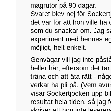
magrutor på 90 dagar.
Svaret blev nej för Sockertj
det var för att hon ville ha
som du snackar om. Jag så
experiment med hennes ege
möjligt, helt enkelt.
Genvägar vill jag inte påst
heller här, eftersom det tar
träna och att äta rätt - nå
verkar ha pli på. (Vem avu
visar Sockertjocken upp bil
resultat hela tiden, så jag
skriver att hon inte leverer