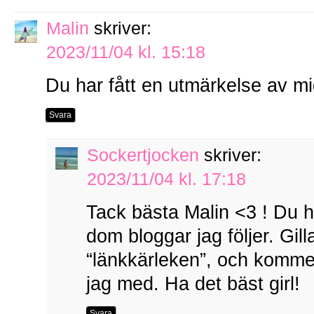
Malin
skriver:
2023/11/04 kl. 15:18
Du har fått en utmärkelse av mig
Svara
Sockertjocken
skriver:
2023/11/04 kl. 17:18
Tack bästa Malin <3 ! Du hör
dom bloggar jag följer. Gi
“länkkärleken”, och kommer 
jag med. Ha det bäst girl!
Svara