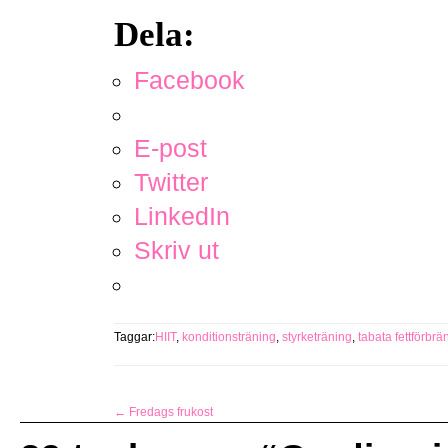
Dela:
Facebook
E-post
Twitter
LinkedIn
Skriv ut
Taggar:
HIIT
,
konditionsträning
,
styrketräning
,
tabata fettförbrä
←
Fredags frukost