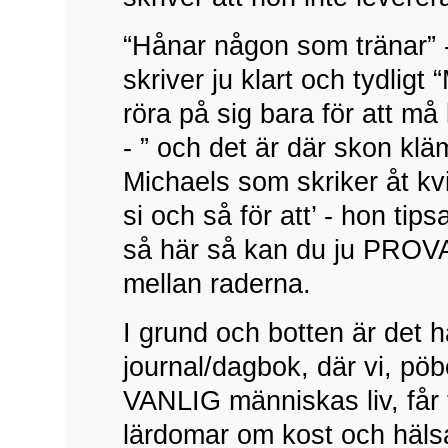
“Hånar någon som tränar”
skriver ju klart och tydligt
röra på sig bara för att m
- ” och det är där skon klä
Michaels som skriker åt kv
si och så för att’ - hon tips
så här så kan du ju PROVA
mellan raderna.
I grund och botten är det h
journal/dagbok, där vi, pöbe
VANLIG människas liv, får 
lärdomar om kost och häls