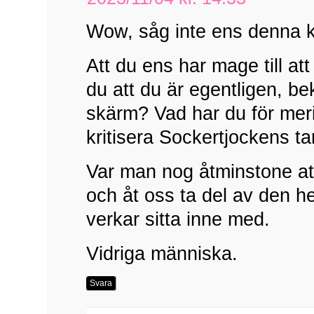
Wow, såg inte ens denna 
Att du ens har mage till at
du att du är egentligen, 
skärm? Vad har du för merite
kritisera Sockertjockens t
Var man nog åtminstone a
och åt oss ta del av den 
verkar sitta inne med.
Vidriga människa.
Svara