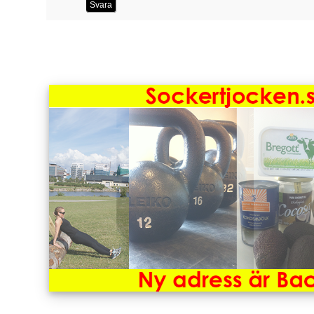
Svara