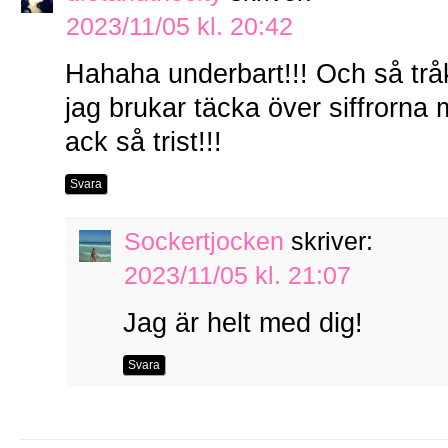
2023/11/05 kl. 20:42
Hahaha underbart!!! Och så tråki
jag brukar täcka över siffrorna 
ack så trist!!!
Svara
Sockertjocken
skriver:
2023/11/05 kl. 21:07
Jag är helt med dig!
Svara