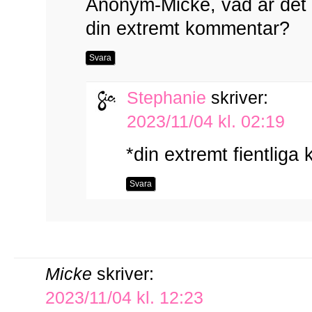
Anonym-Micke, vad är det
din extremt kommentar?
Svara
Stephanie
skriver:
2023/11/04 kl. 02:19
*din extremt fientlig
Svara
Micke
skriver:
2023/11/04 kl. 12:23