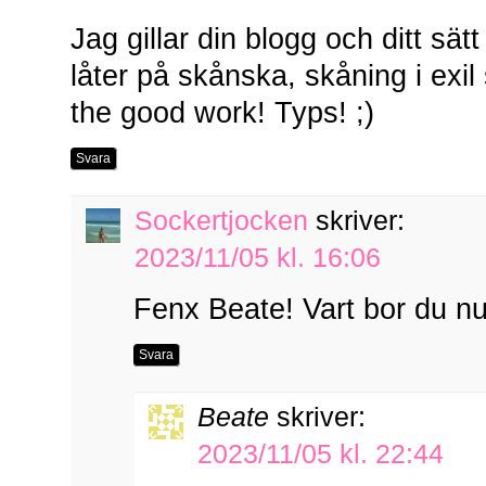
Jag gillar din blogg och ditt sätt
låter på skånska, skåning i exi
the good work! Typs! ;)
Svara
Sockertjocken
skriver:
2023/11/05 kl. 16:06
Fenx Beate! Vart bor du nu 
Svara
Beate
skriver:
2023/11/05 kl. 22:44