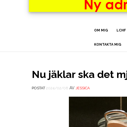
OM MIG
LCHF
KONTAKTA MIG
Nu jäklar ska det m
AV
POSTAT
2024/02/08
JESSICA