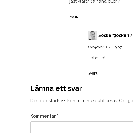
jäst klart? 🙂 haha eller ?
Svara
Sockertjocken
s
2024/02/12 kl. 19:07
Haha, ja!
Svara
Lämna ett svar
Din e-postadress kommer inte publiceras.
Obliga
Kommentar
*