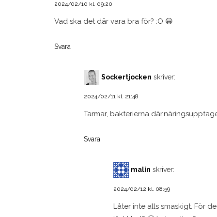
2024/02/10 kl. 09:20
Vad ska det där vara bra för? :O 😀
Svara
Sockertjocken
skriver:
2024/02/11 kl. 21:48
Tarmar, bakterierna där,näringsupptag
Svara
malin
skriver:
2024/02/12 kl. 08:59
Låter inte alls smaskigt. För 