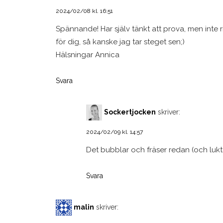
2024/02/08 kl. 16:51
Spännande! Har själv tänkt att prova, men inte rik
för dig, så kanske jag tar steget sen;)
Hälsningar Annica
Svara
Sockertjocken
skriver:
2024/02/09 kl. 14:57
Det bubblar och fräser redan (och lukta
Svara
malin
skriver: