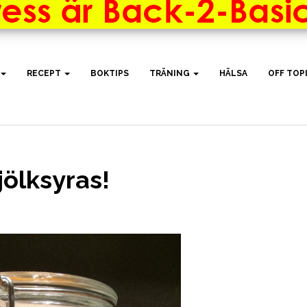
RECEPT
BOKTIPS
TRÄNING
HÄLSA
OFF TOP
jölksyras!