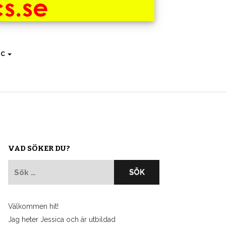
IC
VAD SÖKER DU?
Sök
efter:
Välkommen hit!
Jag heter Jessica och är utbildad