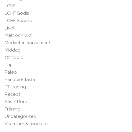
LCHF
LCHF Godis
LCHF Snacks
Livet
Mått och vikt
Medveten konsument
Middag
Off topic
Paj
Paleo
Periodisk fasta
PT träning
Recept
Sås / Röror
Träning
Uncategorized
Vitaminer & mineraler