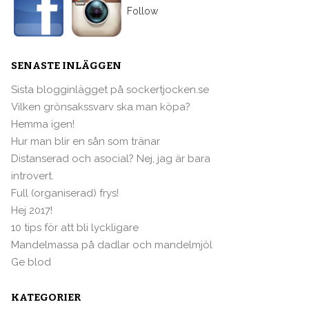
Follow
SENASTE INLÄGGEN
Sista blogginlägget på sockertjocken.se
Vilken grönsakssvarv ska man köpa?
Hemma igen!
Hur man blir en sån som tränar
Distanserad och asocial? Nej, jag är bara
introvert.
Full (organiserad) frys!
Hej 2017!
10 tips för att bli lyckligare
Mandelmassa på dadlar och mandelmjöl
Ge blod
KATEGORIER