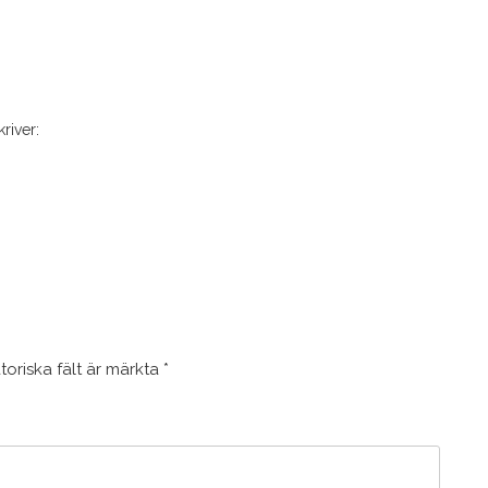
kriver:
toriska fält är märkta
*