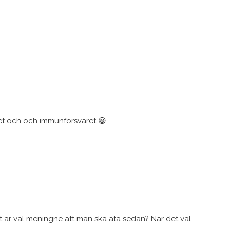
et och och immunförsvaret 😀
det är väl meningne att man ska äta sedan? När det väl