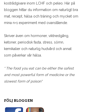
kostrådgivare inom LCHF och peleo. Här på
bloggen hittar du information om naturligt bra
mat, recept, hälsa och träning och mycket om
mina n=1 experiment med ovanstående.
Skriver även om hormoner, viktnedgång,
ketoner, periodisk fasta, stress, sömn,
kemikalier och naturlig hudvård och annat
som påverkar vår hälsa.
" The food you eat can be either the safest
and most powerful form of medicine or the
slowest form of poison"
FÖLJ BLOGGEN