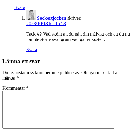
Svara
Sockertjocken
skriver:
2023/10/18 kl. 15:58
Tack 😀 Vad skönt att du nått din målvikt och att du nu
har lite större svängrum vad gäller kosten.
Svara
Lämna ett svar
Din e-postadress kommer inte publiceras.
Obligatoriska fält är
märkta
*
Kommentar
*