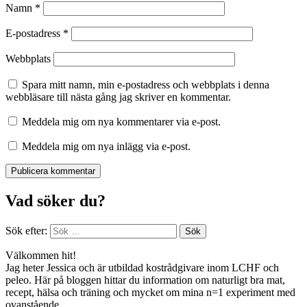
Namn
*
E-postadress
*
Webbplats
Spara mitt namn, min e-postadress och webbplats i denna
webbläsare till nästa gång jag skriver en kommentar.
Meddela mig om nya kommentarer via e-post.
Meddela mig om nya inlägg via e-post.
Vad söker du?
Sök efter:
Välkommen hit!
Jag heter Jessica och är utbildad kostrådgivare inom LCHF och
peleo. Här på bloggen hittar du information om naturligt bra mat,
recept, hälsa och träning och mycket om mina n=1 experiment med
ovanstående.