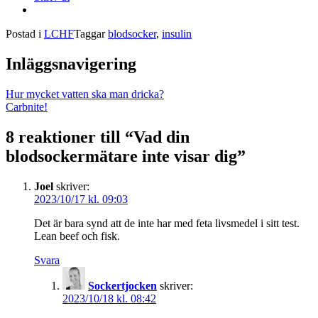
Postad i
LCHF
Taggar
blodsocker
,
insulin
Inläggsnavigering
Hur mycket vatten ska man dricka?
Carbnite!
8 reaktioner till “
Vad din
blodsockermätare inte visar dig
”
Joel
skriver:
2023/10/17 kl. 09:03
Det är bara synd att de inte har med feta livsmedel i sitt test.
Lean beef och fisk.
Svara
Sockertjocken
skriver:
2023/10/18 kl. 08:42