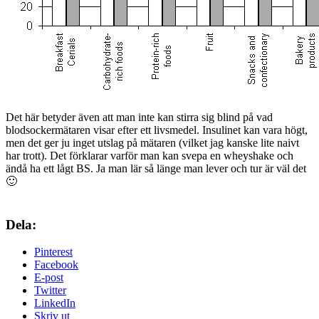
Det här betyder även att man inte kan stirra sig blind på vad
blodsockermätaren visar efter ett livsmedel. Insulinet kan vara högt,
men det ger ju inget utslag på mätaren (vilket jag kanske lite naivt
har trott). Det förklarar varför man kan svepa en wheyshake och
ändå ha ett lågt BS. Ja man lär så länge man lever och tur är väl det
🙂
Dela:
Pinterest
Facebook
E-post
Twitter
LinkedIn
Skriv ut