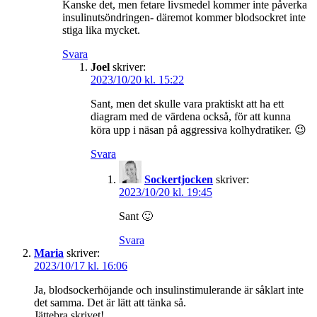
Kanske det, men fetare livsmedel kommer inte påverka
insulinutsöndringen- däremot kommer blodsockret inte
stiga lika mycket.
Svara
Joel
skriver:
2023/10/20 kl. 15:22
Sant, men det skulle vara praktiskt att ha ett
diagram med de värdena också, för att kunna
köra upp i näsan på aggressiva kolhydratiker. 😉
Svara
Sockertjocken
skriver:
2023/10/20 kl. 19:45
Sant 🙂
Svara
Maria
skriver:
2023/10/17 kl. 16:06
Ja, blodsockerhöjande och insulinstimulerande är såklart inte
det samma. Det är lätt att tänka så.
Jättebra skrivet!