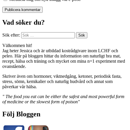
Vad söker du?
Sök efter:
Välkommen hit!
Jag heter Jessica och är utbildad kostrådgivare inom LCHF och
peleo. Här på bloggen hittar du information om naturligt bra mat,
recept, hälsa och träning och mycket om mina n=1 experiment med
ovanstående.
Skriver även om hormoner, viktnedgång, ketoner, periodisk fasta,
stress, sömn, kemikalier och naturlig hudvård och annat som
påverkar vår hälsa.
" The food you eat can be either the safest and most powerful form
of medicine or the slowest form of poison"
Följ Bloggen