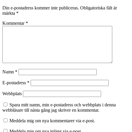
Din e-postadress kommer inte publiceras.
Obligatoriska fält är
märkta
*
Kommentar
*
Namn
*
E-postadress
*
Webbplats
Spara mitt namn, min e-postadress och webbplats i denna
webbläsare till nästa gång jag skriver en kommentar.
Meddela mig om nya kommentarer via e-post.
Meddela mig om nya inlägg via e-post.