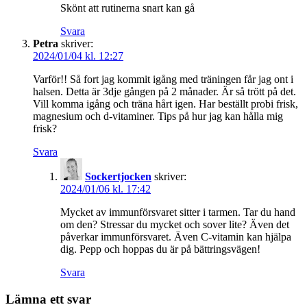
Skönt att rutinerna snart kan gå
Svara
Petra
skriver:
2024/01/04 kl. 12:27
Varför!! Så fort jag kommit igång med träningen får jag ont i
halsen. Detta är 3dje gången på 2 månader. Är så trött på det.
Vill komma igång och träna hårt igen. Har beställt probi frisk,
magnesium och d-vitaminer. Tips på hur jag kan hålla mig
frisk?
Svara
Sockertjocken
skriver:
2024/01/06 kl. 17:42
Mycket av immunförsvaret sitter i tarmen. Tar du hand
om den? Stressar du mycket och sover lite? Även det
påverkar immunförsvaret. Även C-vitamin kan hjälpa
dig. Pepp och hoppas du är på bättringsvägen!
Svara
Lämna ett svar