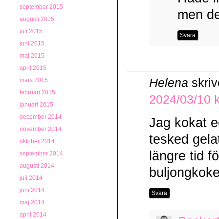
september 2015
men det
augusti 2015
juli 2015
Svara
juni 2015
maj 2015
april 2015
Helena
skriv
mars 2015
februari 2015
2024/03/10 k
januari 2015
december 2014
Jag kokat e
november 2014
tesked gelat
oktober 2014
längre tid f
september 2014
augusti 2014
buljongkoke
juli 2014
juni 2014
Svara
maj 2014
april 2014