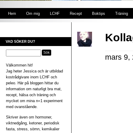
Hem
Om mig
LCHF
Recept
Boktips
Träning
Kolla
VAD SÖKER DU?
mars 9,
Välkommen hit!
Jag heter Jessica och är utbildad
kostrådgivare inom LCHF och
peleo. Här på bloggen hittar du
information om naturligt bra mat,
recept, hälsa och träning och
mycket om mina n=1 experiment
med ovanstående.
Skriver även om hormoner,
viktnedgång, ketoner, periodisk
fasta, stress, sömn, kemikalier