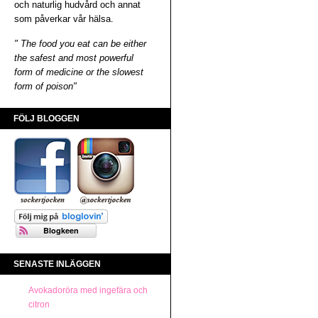
och naturlig hudvård och annat
som påverkar vår hälsa.
" The food you eat can be either
the safest and most powerful
form of medicine or the slowest
form of poison"
FÖLJ BLOGGEN
SENASTE INLÄGGEN
Avokadoröra med ingefära och
citron