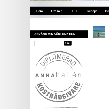
Hem
Om mig
LCHF
Recept
Bo
ANVÄND MIN SÖKFUNKTION