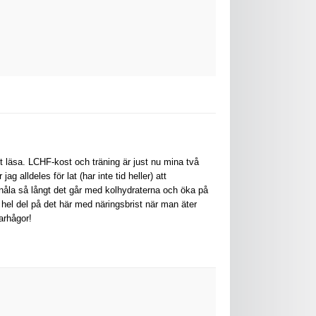
t läsa. LCHF-kost och träning är just nu mina två
g alldeles för lat (har inte tid heller) att
nåla så långt det går med kolhydraterna och öka på
 en hel del på det här med näringsbrist när man äter
arhågor!