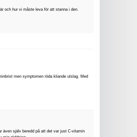
är och hur vi måste leva för att stanna i den.
-vitaminbrist men symptomen röda kliande utslag. Med
ar även själv beredd på att det var just C-vitamin