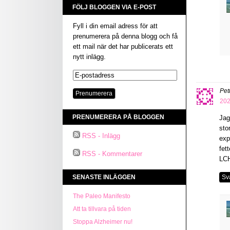
FÖLJ BLOGGEN VIA E-POST
Fyll i din email adress för att
prenumerera på denna blogg och få
ett mail när det har publicerats ett
nytt inlägg.
Pet
202
PRENUMERERA PÅ BLOGGEN
Jag
sto
RSS - Inlägg
exp
fet
RSS - Kommentarer
LCH
SENASTE INLÄGGEN
Sv
The Paleo Manifesto
Att ta tillvara på tiden
Stoppa Alzheimer nu!