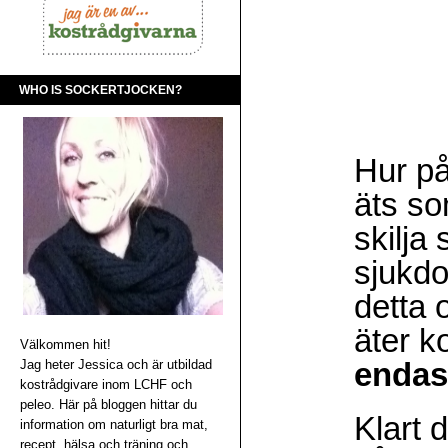
WHO IS SOCKERTJOCKEN?
Hur på
äts so
skilja
sjukdo
detta 
äter k
Välkommen hit!
endas
Jag heter Jessica och är utbildad
kostrådgivare inom LCHF och
peleo. Här på bloggen hittar du
Klart 
information om naturligt bra mat,
recept, hälsa och träning och