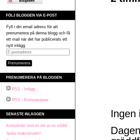
FÖLJ BLOGGEN VIA E-POST
Fyll i din email adress för att
prenumerera på denna blogg och få
ett mail när det har publicerats ett
nytt inlägg.
E-
postadress
PRENUMERERA PÅ BLOGGEN
RSS - Inlägg
RSS - Kommentarer
Ingen 
SENASTE INLÄGGEN
Kolhydrater som en del av en måltid
Dagens
Sjuka matkostnader!