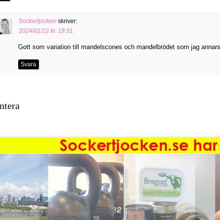
Sockertjocken
skriver:
2024/01/22 kl. 19:31
Gott som variation till mandelscones och mandelbrödet som jag annar
Svara
tera