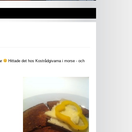
ar
Hittade det hos Kostrådgivarna i morse - och