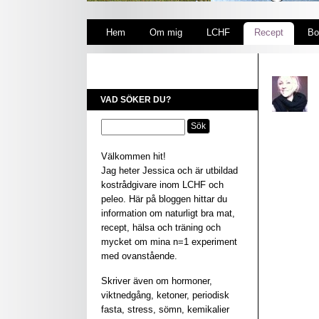
Hem
Om mig
LCHF
Recept
Bo
VAD SÖKER DU?
Välkommen hit!
Jag heter Jessica och är utbildad
kostrådgivare inom LCHF och
peleo. Här på bloggen hittar du
information om naturligt bra mat,
recept, hälsa och träning och
mycket om mina n=1 experiment
med ovanstående.
Skriver även om hormoner,
viktnedgång, ketoner, periodisk
fasta, stress, sömn, kemikalier