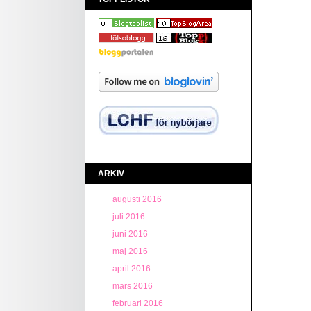
ARKIV
augusti 2016
juli 2016
juni 2016
maj 2016
april 2016
mars 2016
februari 2016