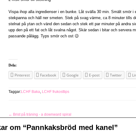
Vispa ihop alla ingredienser i en bunke. Låt svälla 30 min. Smält smör i e
stekpanna och häll ner smeten. Stek på svag värme, ca 8 minuter tills 
stelnat på ytan och vänd den sedan och stek ett par minuter på andra s
upp den på ett fat och låt svalna något. Skär sedan i bitar och servera 
passande pålägg. Typs smör och ost 😉
Dela:
Pinterest
Facebook
Google
E-post
Twitter
Li
Taggar:
LCHF Baka
,
LCHF frukosttips
←
Brist på träning - a downward spiral
kar om “
Pannkaksbröd med kanel
”