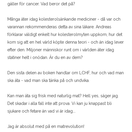
gäller för cancer. Vad beror det på?
Många äter idag kolesterolsänkande mediciner - då var och
varannan rekommenderas detta av sina läkare. Andreas
förklarar väldigt enkelt hur kolesterolmyten uppkom, hur det
kom sig att en hel värld köpte denna teori - och än idag lever
efter den. Miljoner människor runt om i världen äter idag
statiner helt i onödan. Är du en av dem?
Den sista delen av boken handlar om LCHF, hur och vad man
ska äta - vad man ska tänka på och undvika.
Kan man äta sig frisk med naturlig mat? Hell yes, säger jag.
Det skadar i alla fall inte att prova. Vi kan ju knappast bli
sjukare och fetare än vad vi är idag….
Jag är absolut med på en matrevolution!