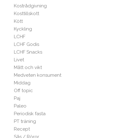
Kostrådgivning
Kosttillskott
Kött
Kyckling
LCHF
LCHF Godis
LCHF Snacks
Livet
Mått och vikt
Medveten konsument
Middag
Off topic
Paj
Paleo
Periodisk fasta
PT träning
Recept
Sås / Röror