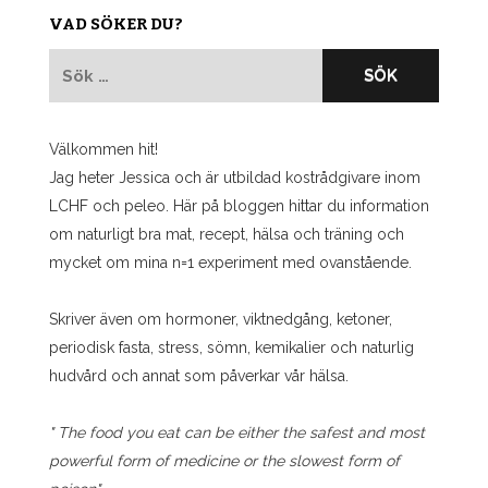
VAD SÖKER DU?
Sök
efter:
Välkommen hit!
Jag heter Jessica och är utbildad kostrådgivare inom
LCHF och peleo. Här på bloggen hittar du information
om naturligt bra mat, recept, hälsa och träning och
mycket om mina n=1 experiment med ovanstående.
Skriver även om hormoner, viktnedgång, ketoner,
periodisk fasta, stress, sömn, kemikalier och naturlig
hudvård och annat som påverkar vår hälsa.
" The food you eat can be either the safest and most
powerful form of medicine or the slowest form of