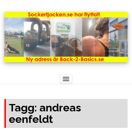
Toggle
navigation
Tagg: andreas
eenfeldt