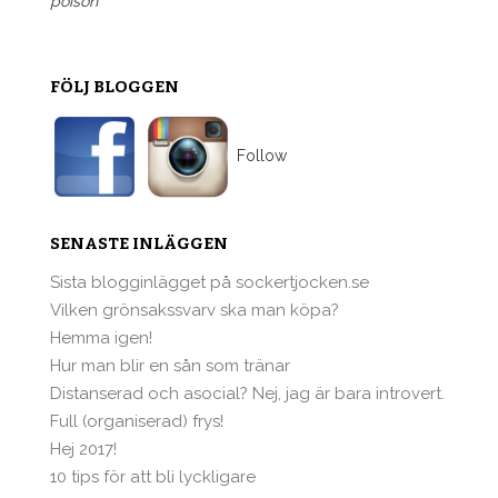
poison"
FÖLJ BLOGGEN
Follow
SENASTE INLÄGGEN
Sista blogginlägget på sockertjocken.se
Vilken grönsakssvarv ska man köpa?
Hemma igen!
Hur man blir en sån som tränar
Distanserad och asocial? Nej, jag är bara introvert.
Full (organiserad) frys!
Hej 2017!
10 tips för att bli lyckligare