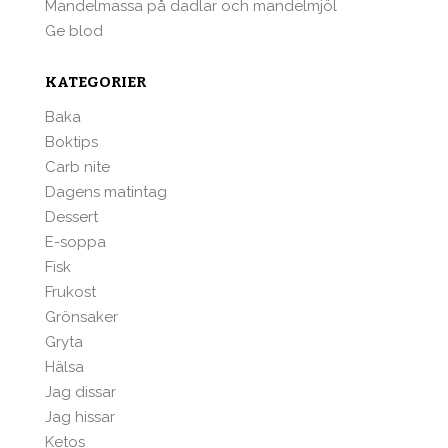
Mandelmassa på dadlar och mandelmjöl
Ge blod
KATEGORIER
Baka
Boktips
Carb nite
Dagens matintag
Dessert
E-soppa
Fisk
Frukost
Grönsaker
Gryta
Hälsa
Jag dissar
Jag hissar
Ketos