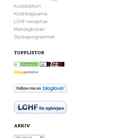
Kostdoktorn
Kostrådgivarna
LCHF-recept.se
Matdagboken
Styrkeprogrammet
TOPPLISTOR
ARKIV
Arkiv