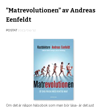
”Matrevolutionen” av Andreas
Eenfeldt
POSTAT
2023/04/12
Om det är någon hälsobok som man bör läsa- är det just