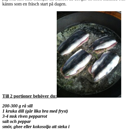
känns som en fräsch start på dagen.
Till 2 portioner behöver du:
200-300 g rå sill
1 kruka dill (går lika bra med fryst)
3-4 msk riven pepparrot
salt och peppar
smör, ghee eller kokosolja att steka i