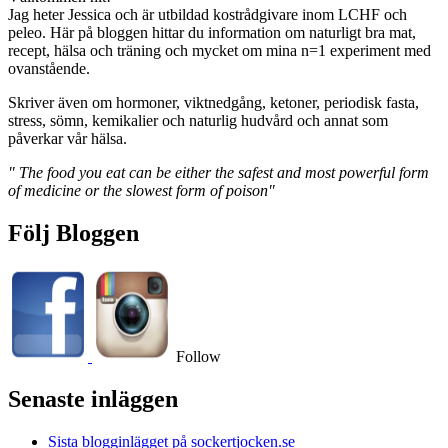
Jag heter Jessica och är utbildad kostrådgivare inom LCHF och
peleo. Här på bloggen hittar du information om naturligt bra mat,
recept, hälsa och träning och mycket om mina n=1 experiment med
ovanstående.
Skriver även om hormoner, viktnedgång, ketoner, periodisk fasta,
stress, sömn, kemikalier och naturlig hudvård och annat som
påverkar vår hälsa.
" The food you eat can be either the safest and most powerful form
of medicine or the slowest form of poison"
Följ Bloggen
Follow
Senaste inläggen
Sista blogginlägget på sockertjocken.se