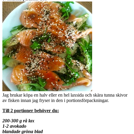
Jag brukar köpa en halv eller en hel laxsida och skära tunna skivor
av fisken innan jag fryser in den i portionsförpackningar.
Till 2 portioner behöver du:
200-300 g rå lax
1-2 avokado
blandade gröna blad